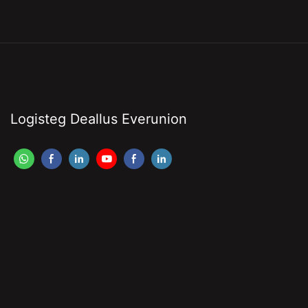
Logisteg Deallus Everunion