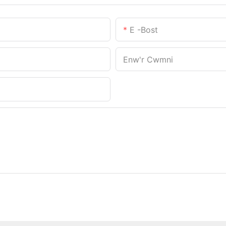
E -bost
Enw'r Cwmni