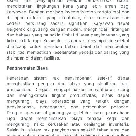
sistem rak penyimpanan selektif berkontribusi dalam
menciptakan lingkungan kerja yang lebih aman bagi
karyawan. Dengan menjaga inventaris tetap tertata rapi dan
disimpan di lokasi yang ditentukan, risiko kecelakaan dan
cedera berkurang secara signifikan. Karyawan dapat
bergerak di gudang dengan mudah, menghindari rintangan
dan bahaya yang mungkin timbul di area penyimpanan yang
tidak tertata rapi. Selain itu, sistem rak penyimpanan selektif
dirancang untuk menahan beban berat dan memberikan
stabilitas, memastikan keselamatan pekerja dan barang yang
disimpan di dalam fasilitas.
Penghematan Biaya
Penerapan sistem rak penyimpanan selektif dapat
menghasilkan penghematan biaya yang signifikan bagi
perusahaan. Dengan mengoptimalkan pemanfaatan ruang
dan meningkatkan tingkat produktivitas, bisnis dapat
mengurangi biaya operasional yang terkait dengan
penyimpanan, penanganan, dan pemenuhan pesanan.
Dengan operasional gudang yang lebih efisien, perusahaan
juga dapat meminimalkan biaya tenaga kerja dan
mengurangi risiko kerusakan atau kehilangan inventaris.
Selain itu, sistem rak penyimpanan selektif tahan lama dan
membutuhkan perawatan minimal, sehingga menghasilkan