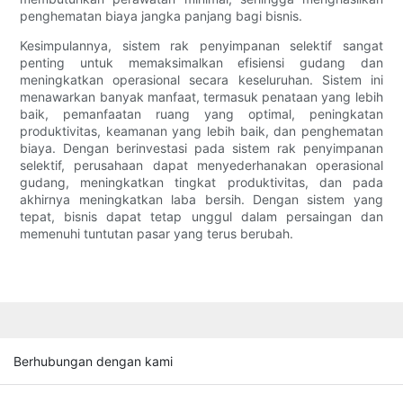
penghematan biaya jangka panjang bagi bisnis.
Kesimpulannya, sistem rak penyimpanan selektif sangat
penting untuk memaksimalkan efisiensi gudang dan
meningkatkan operasional secara keseluruhan. Sistem ini
menawarkan banyak manfaat, termasuk penataan yang lebih
baik, pemanfaatan ruang yang optimal, peningkatan
produktivitas, keamanan yang lebih baik, dan penghematan
biaya. Dengan berinvestasi pada sistem rak penyimpanan
selektif, perusahaan dapat menyederhanakan operasional
gudang, meningkatkan tingkat produktivitas, dan pada
akhirnya meningkatkan laba bersih. Dengan sistem yang
tepat, bisnis dapat tetap unggul dalam persaingan dan
memenuhi tuntutan pasar yang terus berubah.
Berhubungan dengan kami