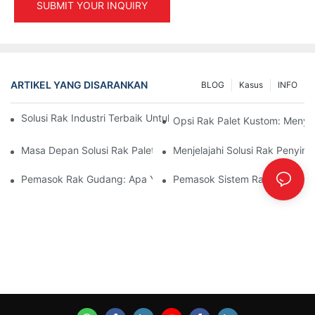
SUBMIT YOUR INQUIRY
ARTIKEL YANG DISARANKAN
BLOG
Kasus
INFO
Solusi Rak Industri Terbaik Untuk Manajemen Gudang Yang Efis
Opsi Rak Palet Kustom: Meny
Masa Depan Solusi Rak Palet: Tren Dan Inovasi
Menjelajahi Solusi Rak Penyimp
Pemasok Rak Gudang: Apa Yang Harus Diperhatikan
Pemasok Sistem Rak: Faktor-Fa