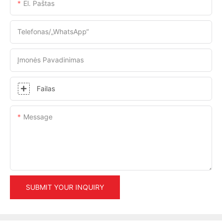
El. Paštas
Telefonas/„WhatsApp“
Įmonės Pavadinimas
Failas
Message
SUBMIT YOUR INQUIRY