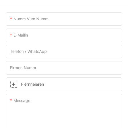
Numm Vum Numm
E-Mailin
Telefon / WhatsApp
Firmen Numm
Fiernnéieren
Message