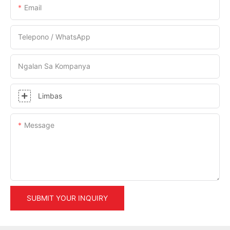
Email
Telepono / WhatsApp
Ngalan Sa Kompanya
Limbas
Message
SUBMIT YOUR INQUIRY