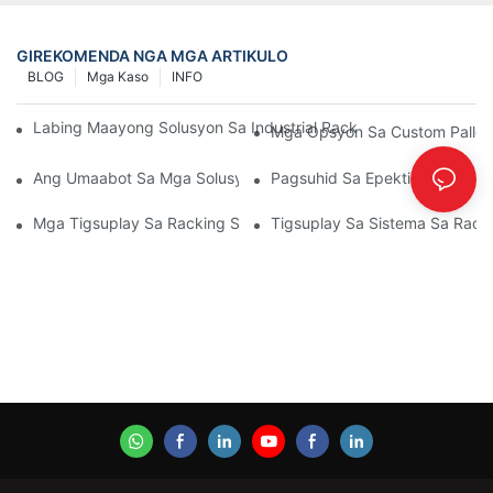
GIREKOMENDA NGA MGA ARTIKULO
BLOG
Mga Kaso
INFO
Labing Maayong Solusyon Sa Industrial Racking Para Sa Epek
Mga Opsyon Sa Custom Pallet
Ang Umaabot Sa Mga Solusyon Sa Pallet Rack: Mga Uso Ug In
Pagsuhid Sa Epektibong Mga S
Mga Tigsuplay Sa Racking Sa Bodega: Unsay Pangitaon
Tigsuplay Sa Sistema Sa Rack