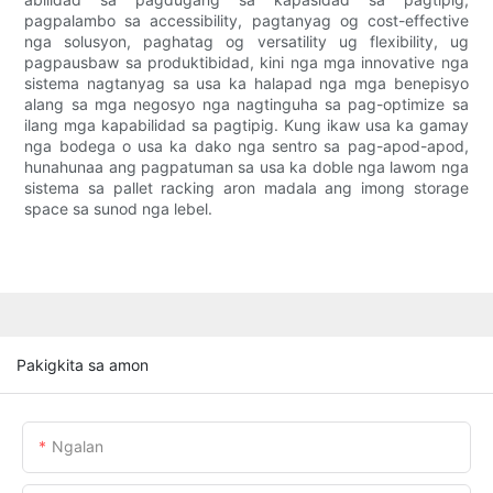
pagpalambo sa accessibility, pagtanyag og cost-effective
nga solusyon, paghatag og versatility ug flexibility, ug
pagpausbaw sa produktibidad, kini nga mga innovative nga
sistema nagtanyag sa usa ka halapad nga mga benepisyo
alang sa mga negosyo nga nagtinguha sa pag-optimize sa
ilang mga kapabilidad sa pagtipig. Kung ikaw usa ka gamay
nga bodega o usa ka dako nga sentro sa pag-apod-apod,
hunahunaa ang pagpatuman sa usa ka doble nga lawom nga
sistema sa pallet racking aron madala ang imong storage
space sa sunod nga lebel.
Pakigkita sa amon
Ngalan