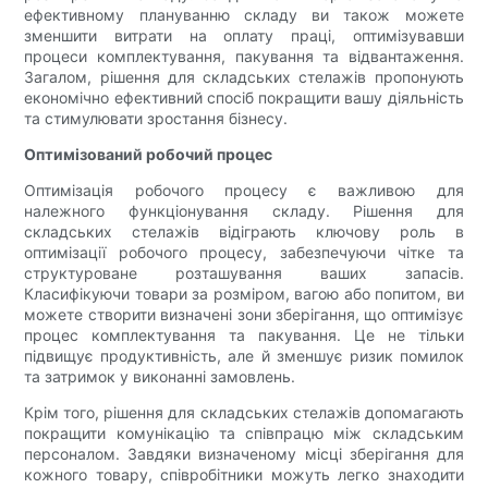
ефективному плануванню складу ви також можете
зменшити витрати на оплату праці, оптимізувавши
процеси комплектування, пакування та відвантаження.
Загалом, рішення для складських стелажів пропонують
економічно ефективний спосіб покращити вашу діяльність
та стимулювати зростання бізнесу.
Оптимізований робочий процес
Оптимізація робочого процесу є важливою для
належного функціонування складу. Рішення для
складських стелажів відіграють ключову роль в
оптимізації робочого процесу, забезпечуючи чітке та
структуроване розташування ваших запасів.
Класифікуючи товари за розміром, вагою або попитом, ви
можете створити визначені зони зберігання, що оптимізує
процес комплектування та пакування. Це не тільки
підвищує продуктивність, але й зменшує ризик помилок
та затримок у виконанні замовлень.
Крім того, рішення для складських стелажів допомагають
покращити комунікацію та співпрацю між складським
персоналом. Завдяки визначеному місці зберігання для
кожного товару, співробітники можуть легко знаходити