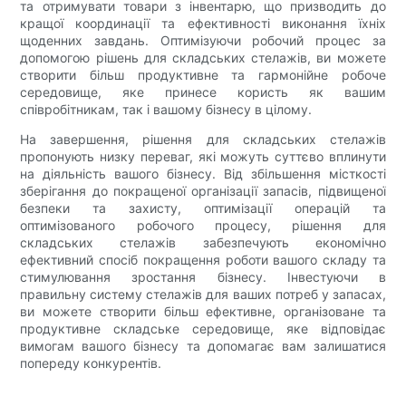
та отримувати товари з інвентарю, що призводить до
кращої координації та ефективності виконання їхніх
щоденних завдань. Оптимізуючи робочий процес за
допомогою рішень для складських стелажів, ви можете
створити більш продуктивне та гармонійне робоче
середовище, яке принесе користь як вашим
співробітникам, так і вашому бізнесу в цілому.
На завершення, рішення для складських стелажів
пропонують низку переваг, які можуть суттєво вплинути
на діяльність вашого бізнесу. Від збільшення місткості
зберігання до покращеної організації запасів, підвищеної
безпеки та захисту, оптимізації операцій та
оптимізованого робочого процесу, рішення для
складських стелажів забезпечують економічно
ефективний спосіб покращення роботи вашого складу та
стимулювання зростання бізнесу. Інвестуючи в
правильну систему стелажів для ваших потреб у запасах,
ви можете створити більш ефективне, організоване та
продуктивне складське середовище, яке відповідає
вимогам вашого бізнесу та допомагає вам залишатися
попереду конкурентів.