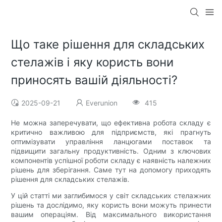
Що таке рішення для складських
стелажів і яку користь вони
приносять вашій діяльності?
2025-09-21
Everunion
415
Не можна заперечувати, що ефективна робота складу є
критично важливою для підприємств, які прагнуть
оптимізувати управління ланцюгами поставок та
підвищити загальну продуктивність. Одним з ключових
компонентів успішної роботи складу є наявність належних
рішень для зберігання. Саме тут на допомогу приходять
рішення для складських стелажів.
У цій статті ми заглибимося у світ складських стелажних
рішень та дослідимо, яку користь вони можуть принести
вашим операціям. Від максимального використання