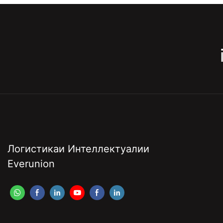
Логистикаи Интеллектуалии
Everunion