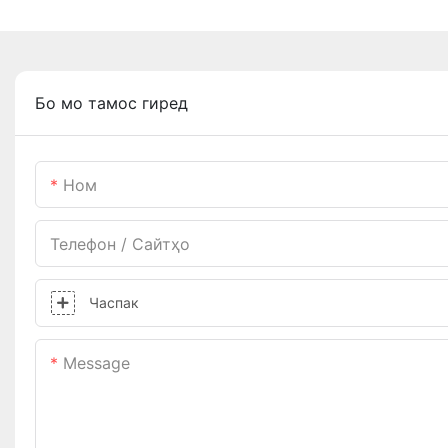
Бо мо тамос гиред
Ном
Телефон / Сайтҳо
Часпак
Message