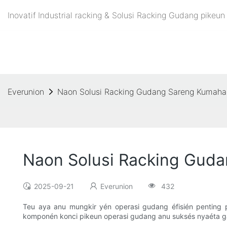
Inovatif Industrial racking & Solusi Racking Gudang pike
Everunion
Naon Solusi Racking Gudang Sareng Kumaha
Naon Solusi Racking Gud
2025-09-21
Everunion
432
Teu aya anu mungkir yén operasi gudang éfisién penting 
komponén konci pikeun operasi gudang anu suksés nyaéta g