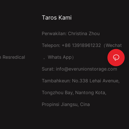
Taros Kami
Perwakilan: Christina Zhou
Telepon: +86 13918961232（Wechat
 Resredical
， Whats App）
Surat:
info@everunionstorage.com
Tambahkeun: No.338 Lehai Avenue,
Tongzhou Bay, Nantong Kota,
Propinsi Jiangsu, Cina