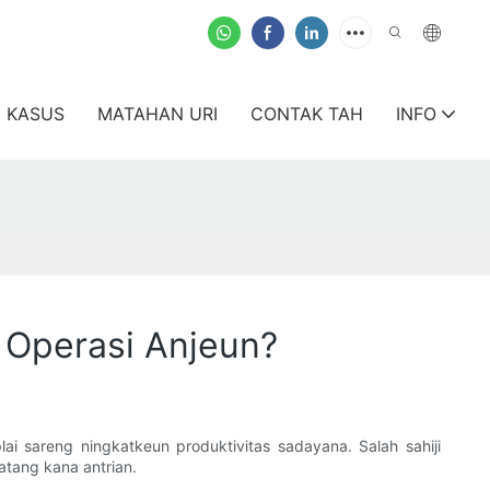
KASUS
MATAHAN URI
CONTAK TAH
INFO
Operasi Anjeun?
 sareng ningkatkeun produktivitas sadayana. Salah sahiji
tang kana antrian.