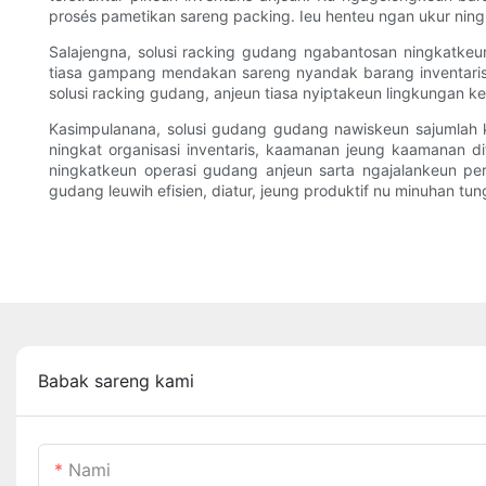
prosés pametikan sareng packing. Ieu henteu ngan ukur ningk
Salajengna, solusi racking gudang ngabantosan ningkatkeu
tiasa gampang mendakan sareng nyandak barang inventaris,
solusi racking gudang, anjeun tiasa nyiptakeun lingkungan 
Kasimpulanana, solusi gudang gudang nawiskeun sajumlah k
ningkat organisasi inventaris, kaamanan jeung kaamanan di
ningkatkeun operasi gudang anjeun sarta ngajalankeun pert
gudang leuwih efisien, diatur, jeung produktif nu minuhan tu
Babak sareng kami
Nami