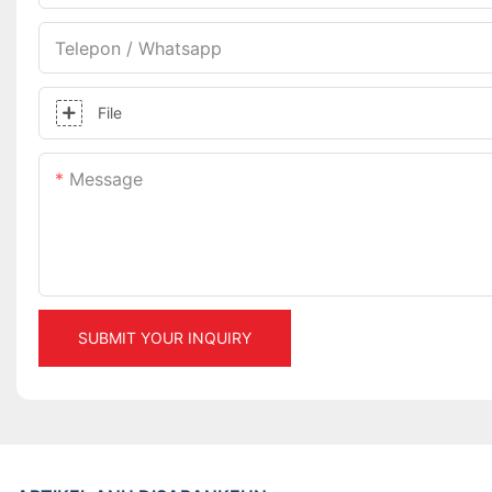
Telepon / Whatsapp
File
Message
SUBMIT YOUR INQUIRY