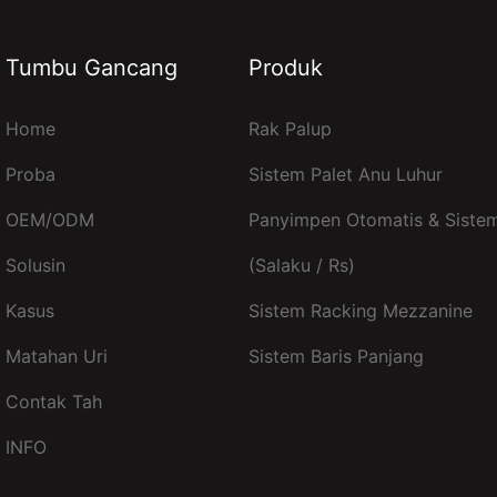
Tumbu Gancang
Produk
Home
Rak Palup
Proba
Sistem Palet Anu Luhur
OEM/ODM
Panyimpen Otomatis & Sistem
Solusin
(salaku / Rs)
Kasus
Sistem Racking Mezzanine
Matahan Uri
Sistem Baris Panjang
Contak Tah
INFO