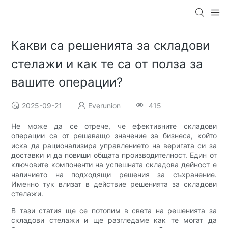
Какви са решенията за складови
стелажи и как те са от полза за
вашите операции?
2025-09-21
Everunion
415
Не може да се отрече, че ефективните складови
операции са от решаващо значение за бизнеса, който
иска да рационализира управлението на веригата си за
доставки и да повиши общата производителност. Един от
ключовите компоненти на успешната складова дейност е
наличието на подходящи решения за съхранение.
Именно тук влизат в действие решенията за складови
стелажи.
В тази статия ще се потопим в света на решенията за
складови стелажи и ще разгледаме как те могат да