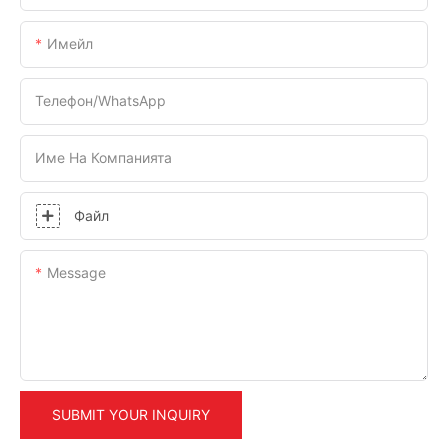
Имейл
Телефон/WhatsApp
Име На Компанията
Файл
Message
SUBMIT YOUR INQUIRY