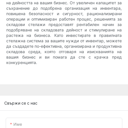
на дейността на вашия бизнес. От увеличен капацитет за
съхранение до подобрена организация на инвентара,
повишена безопасност и сигурност, рационализирани
операции и оптимизиран работен процес, решенията за
складови стелажи предоставят рентабилен начин за
подобряване на складовата дейност и стимулиране на
растежа на бизнеса. Като инвестирате в правилната
стелажна система за вашите нужди от инвентар, можете
да създадете по-ефективна, организирана и продуктивна
складова среда, която отговаря на изискванията на
вашия бизнес и ви помага да сте с крачка пред
конкуренцията.
Свържи се с нас
Име