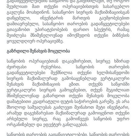
გადაწყვეტილებების სამყაროს და განვიხილავთ, თუ როგორ
შეუძლიათ მათ თქვენი ოპერაციებისთვის სასარგებლო
გავლენა მოახდინონ. სასაწყობო სივრცის მაქსიმიზაციისგან
დაწყებული, ინვენტარის მართვის გაუმჯობესებით
დამთავრებული, სასაწყობო თაროების გადაწყვეტილებები
გთავაზობთ უპირატესობების ფართო სპექტრს, რამაც
შეიძლება მნიშვნელოვნად იმოქმედოს თქვენი ბიზნესის
ყოველდღიურ ოპერაციებზე.
გაზრდილი შენახვის მოცულობა
საწყობის ოპერაციებთან დაკავშირებით, სივრცე ხშირად
ძვირფასი რესურსია. საწყობის თაროების
გადაწყვეტილებები შექმნილია თქვენი ხელმისაწვდომი
სივრცის მაქსიმალურად გამოსაყენებლად ვერტიკალური
შენახვის მაქსიმიზაციის გზით. თქვენს საწყობში
ვერტიკალური სივრცის გამოყენებით, თქვენ შეგიძლიათ
მნიშვნელოვნად გაზარდოთ თქვენი შენახვის მოცულობა
დამატებითი კვადრატული ფუტის საჭიროების გარეშე. ეს არა
მხოლოდ საშუალებას გაძლევთ შეინახოთ მეტი ინვენტარი,
არამედ დაგეხმარებათ მაქსიმალურად გამოიყენოთ თქვენი
არსებული სივრცე, რაც გამოიწვევს საწყობის უფრო
ორგანიზებულ და ეფექტურ განლაგებას.
საწყობის თაროების გადაწყვეტილებები, საწყობის თაროების