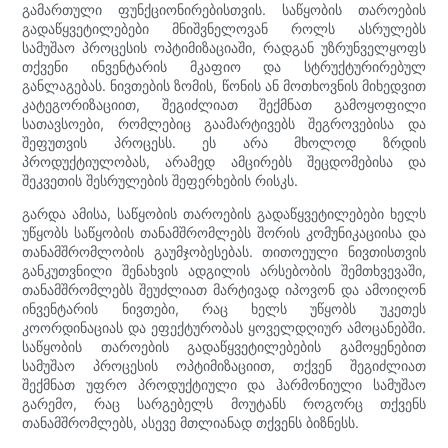
გამართული ფუნქციონირებისთვის. საწყობის თაროების
გადაწყვეტილებები მნიშვნელოვან როლს ასრულებს
სამუშაო პროცესის ოპტიმიზაციაში, რადგან უზრუნველყოფს
თქვენი ინვენტარის მკაფიო და სტრუქტურირებულ
განლაგებას. ნივთების ზომის, წონის ან მოთხოვნის მიხედვით
კატეგორიზაციით, შეგიძლიათ შექმნათ გამოყოფილი
სათავსოები, რომლებიც გაამარტივებს შეგროვებისა და
შეფუთვის პროცესს. ეს არა მხოლოდ ზრდის
პროდუქტიულობას, არამედ ამცირებს შეცდომებისა და
შეკვეთის შესრულების შეფერხების რისკს.
გარდა ამისა, საწყობის თაროების გადაწყვეტილებები ხელს
უწყობს საწყობის თანამშრომლებს შორის კომუნიკაციისა და
თანამშრომლობის გაუმჯობესებას. თითოეული ნივთისთვის
განკუთვნილი შენახვის ადგილის არსებობის შემთხვევაში,
თანამშრომლებს შეუძლიათ მარტივად იპოვონ და ამოიღონ
ინვენტარის ნივთები, რაც ხელს უწყობს უკეთეს
კოორდინაციას და ეფექტურობას ყოველდღიურ ამოცანებში.
საწყობის თაროების გადაწყვეტილებების გამოყენებით
სამუშაო პროცესის ოპტიმიზაციით, თქვენ შეგიძლიათ
შექმნათ უფრო პროდუქტიული და ჰარმონიული სამუშაო
გარემო, რაც სარგებელს მოუტანს როგორც თქვენს
თანამშრომლებს, ასევე მთლიანად თქვენს ბიზნესს.