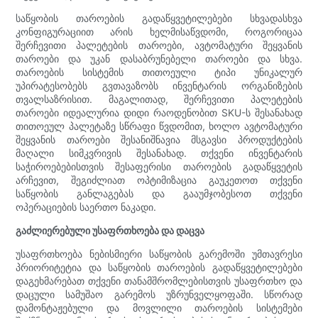
საწყობის თაროების გადაწყვეტილებები სხვადასხვა
კონფიგურაციით არის ხელმისაწვდომი, როგორიცაა
შერჩევითი პალეტების თაროები, ავტომატური შეყვანის
თაროები და უკან დასაბრუნებელი თაროები და სხვა.
თაროების სისტემის თითოეული ტიპი უნიკალურ
უპირატესობებს გვთავაზობს ინვენტარის ორგანიზების
თვალსაზრისით. მაგალითად, შერჩევითი პალეტების
თაროები იდეალურია დიდი რაოდენობით SKU-ს შესანახად
თითოეულ პალეტაზე სწრაფი წვდომით, ხოლო ავტომატური
შეყვანის თაროები შესანიშნავია მსგავსი პროდუქტების
მაღალი სიმკვრივის შესანახად. თქვენი ინვენტარის
საჭიროებებისთვის შესაფერისი თაროების გადაწყვეტის
არჩევით, შეგიძლიათ ოპტიმიზაცია გაუკეთოთ თქვენი
საწყობის განლაგებას და გააუმჯობესოთ თქვენი
ოპერაციების საერთო ნაკადი.
გაძლიერებული უსაფრთხოება და დაცვა
უსაფრთხოება ნებისმიერი საწყობის გარემოში უმთავრესი
პრიორიტეტია და საწყობის თაროების გადაწყვეტილებები
დაგეხმარებათ თქვენი თანამშრომლებისთვის უსაფრთხო და
დაცული სამუშაო გარემოს უზრუნველყოფაში. სწორად
დამონტაჟებული და მოვლილი თაროების სისტემები