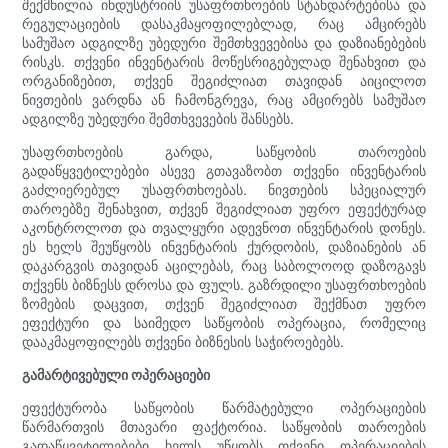
შექმნილია ინდუსტრიის უსაფრთხოების სტანდარტებისა და
რეგულაციების დასაკმაყოფილებლად, რაც ამცირებს
სამუშაო ადგილზე უბედური შემთხვევებისა და დაზიანებების
რისკს. თქვენი ინვენტარის მოწესრიგებულად შენახვით და
ორგანიზებით, თქვენ შეგიძლიათ თავიდან აიცილოთ
ნივთების ვარდნა ან ჩამონგრევა, რაც ამცირებს სამუშაო
ადგილზე უბედური შემთხვევების შანსებს.
უსაფრთხოების გარდა, საწყობის თაროების
გადაწყვეტილებები ასევე გთავაზობთ თქვენი ინვენტარის
გაძლიერებულ უსაფრთხოებას. ნივთების სპეციალურ
თაროებზე შენახვით, თქვენ შეგიძლიათ უფრო ეფექტურად
აკონტროლოთ და თვალყური ადევნოთ ინვენტარის დონეს.
ეს ხელს შეუწყობს ინვენტარის ქურდობის, დაზიანების ან
დაკარგვის თავიდან აცილებას, რაც საბოლოოდ დაზოგავს
თქვენს ბიზნესს დროსა და ფულს. გაზრდილი უსაფრთხოების
ზომების დაცვით, თქვენ შეგიძლიათ შექმნათ უფრო
ეფექტური და საიმედო საწყობის ოპერაცია, რომელიც
დააკმაყოფილებს თქვენი ბიზნესის საჭიროებებს.
გამარტივებული ოპერაციები
ეფექტურობა საწყობის წარმატებული ოპერაციების
წარმართვის მთავარი ფაქტორია. საწყობის თაროების
გადაწყვეტილებები ხელს უწყობს თქვენი ოპერაციების