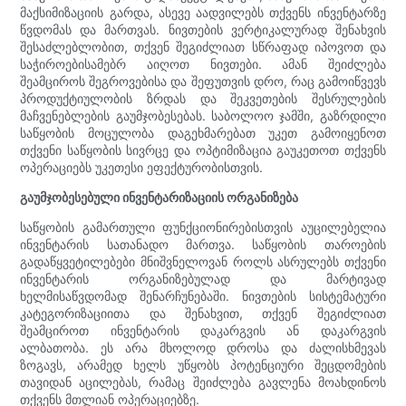
მაქსიმიზაციის გარდა, ასევე აადვილებს თქვენს ინვენტარზე
წვდომას და მართვას. ნივთების ვერტიკალურად შენახვის
შესაძლებლობით, თქვენ შეგიძლიათ სწრაფად იპოვოთ და
საჭიროებისამებრ აიღოთ ნივთები. ამან შეიძლება
შეამციროს შეგროვებისა და შეფუთვის დრო, რაც გამოიწვევს
პროდუქტიულობის ზრდას და შეკვეთების შესრულების
მაჩვენებლების გაუმჯობესებას. საბოლოო ჯამში, გაზრდილი
საწყობის მოცულობა დაგეხმარებათ უკეთ გამოიყენოთ
თქვენი საწყობის სივრცე და ოპტიმიზაცია გაუკეთოთ თქვენს
ოპერაციებს უკეთესი ეფექტურობისთვის.
გაუმჯობესებული ინვენტარიზაციის ორგანიზება
საწყობის გამართული ფუნქციონირებისთვის აუცილებელია
ინვენტარის სათანადო მართვა. საწყობის თაროების
გადაწყვეტილებები მნიშვნელოვან როლს ასრულებს თქვენი
ინვენტარის ორგანიზებულად და მარტივად
ხელმისაწვდომად შენარჩუნებაში. ნივთების სისტემატური
კატეგორიზაციითა და შენახვით, თქვენ შეგიძლიათ
შეამციროთ ინვენტარის დაკარგვის ან დაკარგვის
ალბათობა. ეს არა მხოლოდ დროსა და ძალისხმევას
ზოგავს, არამედ ხელს უწყობს პოტენციური შეცდომების
თავიდან აცილებას, რამაც შეიძლება გავლენა მოახდინოს
თქვენს მთლიან ოპერაციებზე.