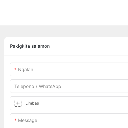
Pakigkita sa amon
Ngalan
Telepono / WhatsApp
Limbas
Message