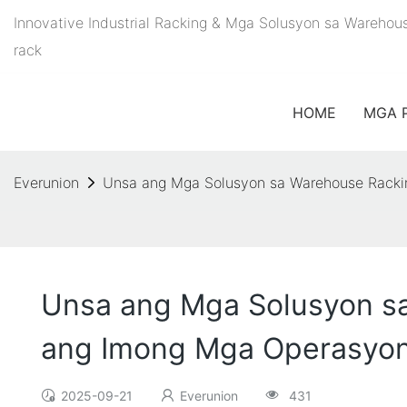
Innovative Industrial Racking & Mga Solusyon sa Warehou
rack
HOME
MGA 
Everunion
Unsa ang Mga Solusyon sa Warehouse Racki
Unsa ang Mga Solusyon s
ang Imong Mga Operasyo
2025-09-21
Everunion
431