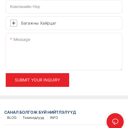
Компанийн Нэр
Багажны Хайрцаг
Message
SUBMIT YOUR INQUIRY
САНАЛ БОЛГОЖ БУЙ НИЙТЛЭЛҮҮД
BLOG
Тохиолдлууд
INFO