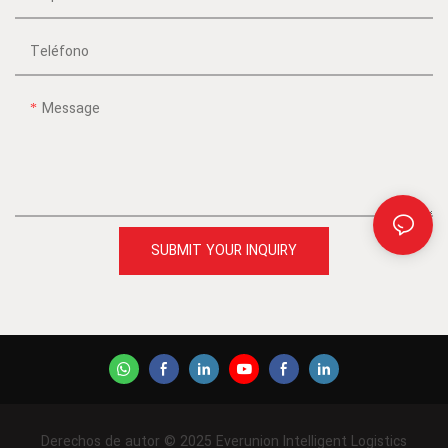
Teléfono
Message
SUBMIT YOUR INQUIRY
Derechos de autor © 2025 Everunion Intelligent Logistics