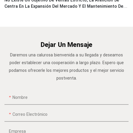
No Existe Un Objetivo De Ventas Estricto; La Atención Se
Centra En La Expansión Del Mercado Y El Mantenimiento De
Relaciones Sólidas Con Los Clientes.
Dejar Un Mensaje
Daremos una calurosa bienvenida a su llegada y deseamos
poder establecer una cooperación a largo plazo. Espero que
podamos ofrecerle los mejores productos y el mejor servicio
postventa.
Nombre
Correo Electrónico
Empresa