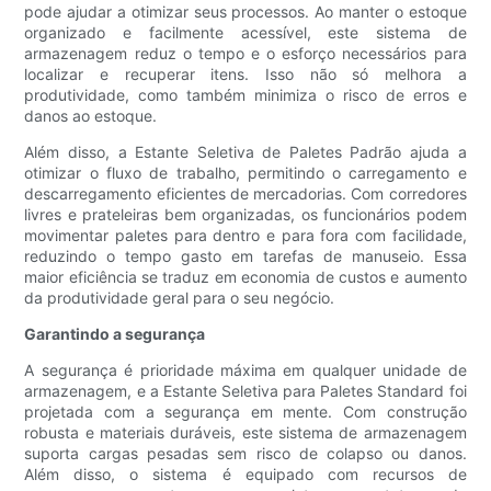
pode ajudar a otimizar seus processos. Ao manter o estoque
organizado e facilmente acessível, este sistema de
armazenagem reduz o tempo e o esforço necessários para
localizar e recuperar itens. Isso não só melhora a
produtividade, como também minimiza o risco de erros e
danos ao estoque.
Além disso, a Estante Seletiva de Paletes Padrão ajuda a
otimizar o fluxo de trabalho, permitindo o carregamento e
descarregamento eficientes de mercadorias. Com corredores
livres e prateleiras bem organizadas, os funcionários podem
movimentar paletes para dentro e para fora com facilidade,
reduzindo o tempo gasto em tarefas de manuseio. Essa
maior eficiência se traduz em economia de custos e aumento
da produtividade geral para o seu negócio.
Garantindo a segurança
A segurança é prioridade máxima em qualquer unidade de
armazenagem, e a Estante Seletiva para Paletes Standard foi
projetada com a segurança em mente. Com construção
robusta e materiais duráveis, este sistema de armazenagem
suporta cargas pesadas sem risco de colapso ou danos.
Além disso, o sistema é equipado com recursos de