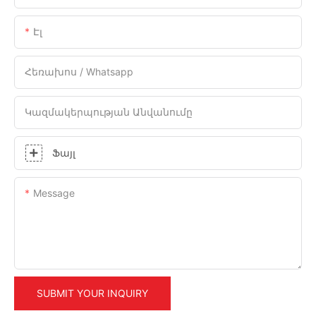
Էլ
Հեռախոս / Whatsapp
Կազմակերպության Անվանումը
Ֆայլ
Message
SUBMIT YOUR INQUIRY