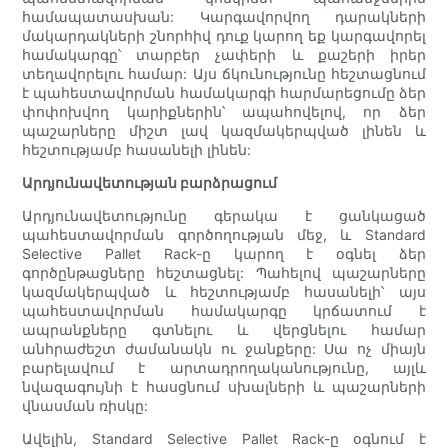
համապատասխան: Կարգավորվող դարակների
մակարդակների շնորհիվ դուք կարող եք կարգավորել
համակարգը՝ տարբեր չափերի և քաշերի իրեր
տեղավորելու համար: Այս ճկունությունը հեշտացնում
է պահեստավորման համակարգի հարմարեցումը ձեր
փոփոխվող կարիքներին՝ ապահովելով, որ ձեր
պաշարները միշտ լավ կազմակերպված լինեն և
հեշտությամբ հասանելի լինեն:
Արդյունավետության բարձրացում
Արդյունավետությունը գերակա է ցանկացած
պահեստավորման գործողության մեջ, և Standard
Selective Pallet Rack-ը կարող է օգնել ձեր
գործընթացները հեշտացնել: Պահելով պաշարները
կազմակերպված և հեշտությամբ հասանելի՝ այս
պահեստավորման համակարգը կրճատում է
ապրանքները գտնելու և վերցնելու համար
անհրաժեշտ ժամանակն ու ջանքերը: Սա ոչ միայն
բարելավում է արտադրողականությունը, այլև
նվազագույնի է հասցնում սխալների և պաշարների
վնասման ռիսկը:
Ավելին, Standard Selective Pallet Rack-ը օգնում է