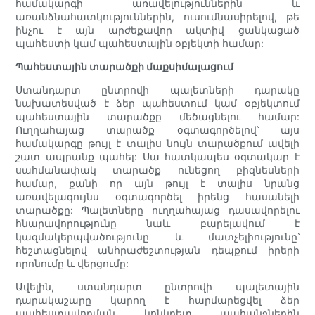
համակարգի առավելություններին և
առանձնահատկություններին, ուսումնասիրելով, թե
ինչու է այն արժեքավոր ակտիվ ցանկացած
պահեստի կամ պահեստային օբյեկտի համար:
Պահեստային տարածքի մաքսիմալացում
Ստանդարտ ընտրովի պալետների դարակը
նախատեսված է ձեր պահեստում կամ օբյեկտում
պահեստային տարածքը մեծացնելու համար:
Ուղղահայաց տարածք օգտագործելով՝ այս
համակարգը թույլ է տալիս նույն տարածքում ավելի
շատ ապրանք պահել: Սա հատկապես օգտակար է
սահմանափակ տարածք ունեցող բիզնեսների
համար, քանի որ այն թույլ է տալիս նրանց
առավելագույնս օգտագործել իրենց հասանելի
տարածքը: Պալետները ուղղահայաց դասավորելու
հնարավորությունը նաև բարելավում է
կազմակերպվածությունը և մատչելիությունը՝
հեշտացնելով անհրաժեշտության դեպքում իրերի
որոնումը և վերցումը:
Ավելին, ստանդարտ ընտրովի պալետային
դարակաշարը կարող է հարմարեցվել ձեր
պահեստավորման կոնկրետ պահանջներին