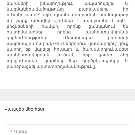
ծախսերի խնայողություն ապահովելու և
կազմակերպվածությունը բարելավելու իր
ունակությամբ՝ այս պահեստավորման համակարգը
մի շարք առավելություններ է առաջարկում այն ​​
բիզնեսների համար, որոնք ցանկանում են
օպտիմալացնել իրենց պահեստավորման
գործունեությունը: «Ստանդարտ ընտրովի
պալետային դարակ»-ում ներդրում կատարելով՝ դուք
կարող եք վայելել հուսալի և ծախսարդյունավետ
պահեստավորման լուծում, որը կօգնի ձեզ
արդյունավետ դարձնել ձեր գործընթացները և
բարձրացնել արտադրողականությունը:
Կապվեք մեզ հետ
Անուն