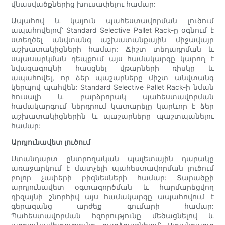
վնասվածքներից խուսափելու համար:
Ապահով և կայուն պահեստավորման լուծում
ապահովելով՝ Standard Selective Pallet Rack-ը օգնում է
ստեղծել անվտանգ աշխատանքային միջավայր
աշխատակիցների համար: Ճիշտ տեղադրման և
սպասարկման դեպքում այս համակարգը կարող է
նվազագույնի հասցնել վթարների ռիսկը և
ապահովել, որ ձեր պաշարները միշտ անվտանգ
կերպով պահվեն: Standard Selective Pallet Rack-ի նման
հուսալի և բարձրորակ պահեստավորման
համակարգում ներդրում կատարելը կարևոր է ձեր
աշխատակիցներին և պաշարները պաշտպանելու
համար:
Արդյունավետ լուծում
Ստանդարտ ընտրողական պալետային դարակը
առաջարկում է մատչելի պահեստավորման լուծում
բոլոր չափերի բիզնեսների համար: Տարածքի
արդյունավետ օգտագործման և հարմարեցվող
դիզայնի շնորհիվ այս համակարգը ապահովում է
գերազանց արժեք գումարի համար:
Պահեստավորման հզորությունը մեծացնելով և