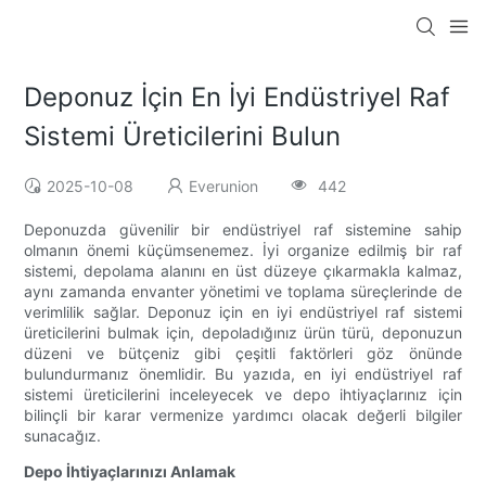
Deponuz İçin En İyi Endüstriyel Raf
Sistemi Üreticilerini Bulun
2025-10-08
Everunion
442
Deponuzda güvenilir bir endüstriyel raf sistemine sahip
olmanın önemi küçümsenemez. İyi organize edilmiş bir raf
sistemi, depolama alanını en üst düzeye çıkarmakla kalmaz,
aynı zamanda envanter yönetimi ve toplama süreçlerinde de
verimlilik sağlar. Deponuz için en iyi endüstriyel raf sistemi
üreticilerini bulmak için, depoladığınız ürün türü, deponuzun
düzeni ve bütçeniz gibi çeşitli faktörleri göz önünde
bulundurmanız önemlidir. Bu yazıda, en iyi endüstriyel raf
sistemi üreticilerini inceleyecek ve depo ihtiyaçlarınız için
bilinçli bir karar vermenize yardımcı olacak değerli bilgiler
sunacağız.
Depo İhtiyaçlarınızı Anlamak