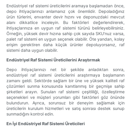
Endüstriyel raf sistemi üreticilerini aramaya başlamadan önce,
depo ihtiyaçlarınızı anlamanız çok önemlidir. Depoladığınız
ürün türlerini, envanter devir hızını ve deponuzdaki mevcut
alanı dikkatlice inceleyin. Bu faktörleri değerlendirerek,
ihtiyaçlarınıza en uygun raf sistemi türünü belirleyebilirsiniz.
Örneğin, yüksek devir hızına sahip çok sayıda SKU'nuz varsa,
palet raf sistemi en uygun seçenek olabilir. Öte yandan, kolay
erişim gerektiren daha küçük ürünler depoluyorsanız, raf
sistemi daha uygun olabilir.
Endüstriyel Raf Sistemi Üreticilerini Araştırmak
Depo ihtiyaçlarınızı net bir şekilde anladıktan sonra,
endüstriyel raf sistemi üreticilerini araştırmaya başlamanın
zamanı geldi. Sektörde sağlam bir üne ve yüksek kaliteli raf
çözümleri sunma konusunda kanıtlanmış bir geçmişe sahip
şirketleri arayın. Sunulan raf sistemi çeşitliliği, özelleştirme
seçenekleri ve müşteri yorumları gibi faktörleri göz önünde
bulundurun. Ayrıca, sorunsuz bir deneyim sağlamak için
üreticilerin kurulum hizmetleri ve satış sonrası destek sunup
sunmadığını kontrol edin.
En İyi Endüstriyel Raf Sistemi Üreticileri