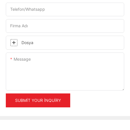
Telefon/whatsapp
Firma Adı
Dosya
Message
SUBMIT YOUR INQUIRY