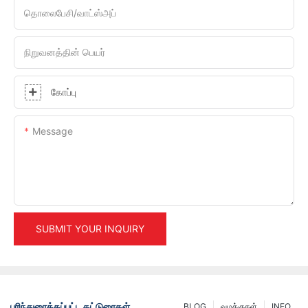
தொலைபேசி/வாட்ஸ்அப்
நிறுவனத்தின் பெயர்
கோப்பு
Message
SUBMIT YOUR INQUIRY
பரிந்துரைக்கப்பட்ட கட்டுரைகள்
BLOG
வழக்குகள்
INFO