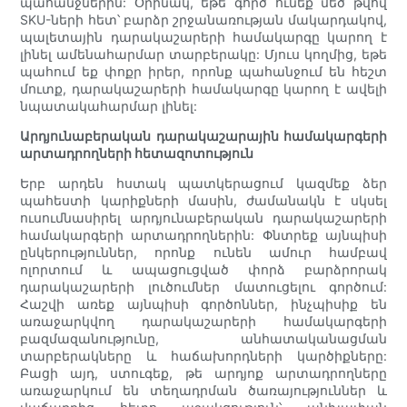
պահանջներին: Օրինակ, եթե գործ ունեք մեծ թվով
SKU-ների հետ՝ բարձր շրջանառության մակարդակով,
պալետային դարակաշարերի համակարգը կարող է
լինել ամենահարմար տարբերակը: Մյուս կողմից, եթե
պահում եք փոքր իրեր, որոնք պահանջում են հեշտ
մուտք, դարակաշարերի համակարգը կարող է ավելի
նպատակահարմար լինել:
Արդյունաբերական դարակաշարային համակարգերի
արտադրողների հետազոտություն
Երբ արդեն հստակ պատկերացում կազմեք ձեր
պահեստի կարիքների մասին, ժամանակն է սկսել
ուսումնասիրել արդյունաբերական դարակաշարերի
համակարգերի արտադրողներին: Փնտրեք այնպիսի
ընկերություններ, որոնք ունեն ամուր համբավ
ոլորտում և ապացուցված փորձ բարձրորակ
դարակաշարերի լուծումներ մատուցելու գործում:
Հաշվի առեք այնպիսի գործոններ, ինչպիսիք են
առաջարկվող դարակաշարերի համակարգերի
բազմազանությունը, անհատականացման
տարբերակները և հաճախորդների կարծիքները:
Բացի այդ, ստուգեք, թե արդյոք արտադրողները
առաջարկում են տեղադրման ծառայություններ և