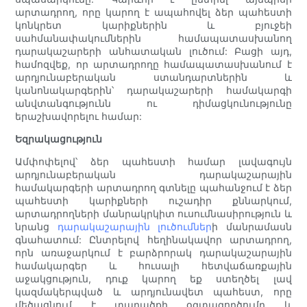
արտադրող, որը կարող է ապահովել ձեր պահեստի
կոնկրետ կարիքներին և բյուջեի
սահմանափակումներին համապատասխանող
դարակաշարերի անհատական ​​լուծում: Բացի այդ,
համոզվեք, որ արտադրողը համապատասխանում է
արդյունաբերական ստանդարտներին և
կանոնակարգերին՝ դարակաշարերի համակարգի
անվտանգությունն ու դիմացկունությունը
երաշխավորելու համար:
Եզրակացություն
Ամփոփելով՝ ձեր պահեստի համար լավագույն
արդյունաբերական դարակաշարային
համակարգերի արտադրող գտնելը պահանջում է ձեր
պահեստի կարիքների ուշադիր քննարկում,
արտադրողների մանրակրկիտ ուսումնասիրություն և
նրանց
դարակաշարային լուծումներ
ի մանրամասն
գնահատում: Ընտրելով հեղինակավոր արտադրող,
որն առաջարկում է բարձրորակ դարակաշարային
համակարգեր և հուսալի հետվաճառքային
աջակցություն, դուք կարող եք ստեղծել լավ
կազմակերպված և արդյունավետ պահեստ, որը
մեծացնում է տարածքի օգտագործումը և