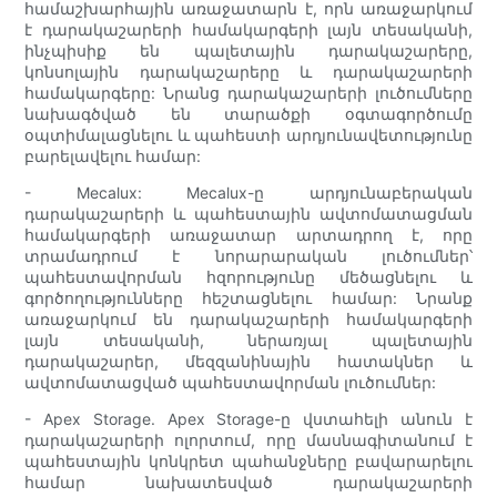
համաշխարհային առաջատարն է, որն առաջարկում
է դարակաշարերի համակարգերի լայն տեսականի,
ինչպիսիք են պալետային դարակաշարերը,
կոնսոլային դարակաշարերը և դարակաշարերի
համակարգերը: Նրանց դարակաշարերի լուծումները
նախագծված են տարածքի օգտագործումը
օպտիմալացնելու և պահեստի արդյունավետությունը
բարելավելու համար:
- Mecalux: Mecalux-ը արդյունաբերական
դարակաշարերի և պահեստային ավտոմատացման
համակարգերի առաջատար արտադրող է, որը
տրամադրում է նորարարական լուծումներ՝
պահեստավորման հզորությունը մեծացնելու և
գործողությունները հեշտացնելու համար: Նրանք
առաջարկում են դարակաշարերի համակարգերի
լայն տեսականի, ներառյալ պալետային
դարակաշարեր, մեզզանինային հատակներ և
ավտոմատացված պահեստավորման լուծումներ:
- Apex Storage. Apex Storage-ը վստահելի անուն է
դարակաշարերի ոլորտում, որը մասնագիտանում է
պահեստային կոնկրետ պահանջները բավարարելու
համար նախատեսված դարակաշարերի