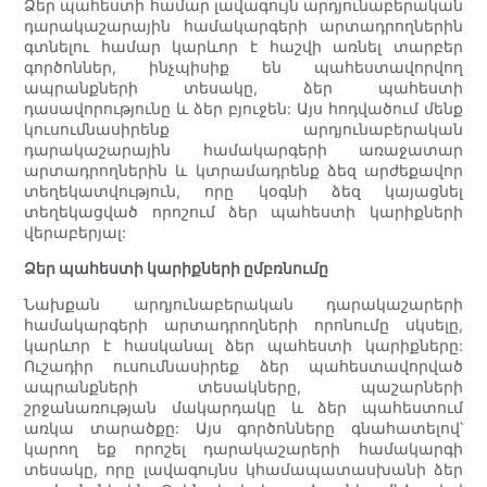
Ձեր պահեստի համար լավագույն արդյունաբերական
դարակաշարային համակարգերի արտադրողներին
գտնելու համար կարևոր է հաշվի առնել տարբեր
գործոններ, ինչպիսիք են պահեստավորվող
ապրանքների տեսակը, ձեր պահեստի
դասավորությունը և ձեր բյուջեն: Այս հոդվածում մենք
կուսումնասիրենք արդյունաբերական
դարակաշարային համակարգերի առաջատար
արտադրողներին և կտրամադրենք ձեզ արժեքավոր
տեղեկատվություն, որը կօգնի ձեզ կայացնել
տեղեկացված որոշում ձեր պահեստի կարիքների
վերաբերյալ:
Ձեր պահեստի կարիքների ըմբռնումը
Նախքան արդյունաբերական դարակաշարերի
համակարգերի արտադրողների որոնումը սկսելը,
կարևոր է հասկանալ ձեր պահեստի կարիքները:
Ուշադիր ուսումնասիրեք ձեր պահեստավորված
ապրանքների տեսակները, պաշարների
շրջանառության մակարդակը և ձեր պահեստում
առկա տարածքը: Այս գործոնները գնահատելով՝
կարող եք որոշել դարակաշարերի համակարգի
տեսակը, որը լավագույնս կհամապատասխանի ձեր