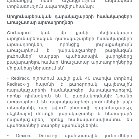
վաճառքից հետո աջակցություն՝ անխափան
փորձառություն ապահովելու համար:
Արդյունաբերական դարակաշարերի համակարգերի
առաջատար արտադրողներ
Շուկայում կան մի քանի հեղինակավոր
արդյունաբերական դարակաշարերի համակարգերի
արտադրողներ, որոնցից յուրաքանչյուրն
առաջարկում է դարակաշարերի բազմազան
լուծումներ՝ տարբեր պահեստային կարիքները
բավարարելու համար: Առաջատար արտադրողներից
մի քանիսը ներառում են՝
- Redirack. ոլորտում ավելի քան 40 տարվա փորձով
Redirack-ը հայտնի է բարձրորակ պալետային
դարակաշարերի համակարգեր մատակարարելով,
որոնք դիմացկուն են և բազմակողմանի: Նրանք
առաջարկում են դարակաշարերի լուծումների լայն
տեսականի, այդ թվում՝ ընտրովի դարակաշարեր,
մեքենայով մուտքի դարակաշարեր և հետադարձ
դարակաշարեր, որոնք համապատասխանում են
պահեստների տարբեր պահանջներին:
- Dexion. Dexion-ը պահեստային լուծումների