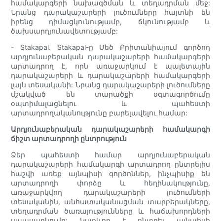
համակարգերի նախագծման և տեղադրման մեջ:
Նրանց դարակաշարերի լուծումները հայտնի են
իրենց դիմացկունությամբ, ճկունությամբ և
ծախսարդյունավետությամբ:
- Stakapal. Stakapal-ը Մեծ Բրիտանիայում գործող
արդյունաբերական դարակաշարերի համակարգերի
արտադրող է, որն առաջարկում է պալետային
դարակաշարերի և դարակաշարերի համակարգերի
լայն տեսականի: Նրանց դարակաշարերի լուծումները
մշակված են տարածքի օգտագործումը
օպտիմալացնելու և պահեստի
արտադրողականությունը բարելավելու համար:
Արդյունաբերական դարակաշարերի համակարգի
ճիշտ արտադրողի ընտրություն
Ձեր պահեստի համար արդյունաբերական
դարակաշարերի համակարգի արտադրող ընտրելիս
հաշվի առեք այնպիսի գործոններ, ինչպիսիք են
արտադրողի փորձը և հեղինակությունը,
առաջարկվող դարակաշարերի լուծումների
տեսականին, անհատականացման տարբերակները,
տեղադրման ծառայությունները և հաճախորդների
սպասարկումը: Կարևոր է ընտրել այնպիսի