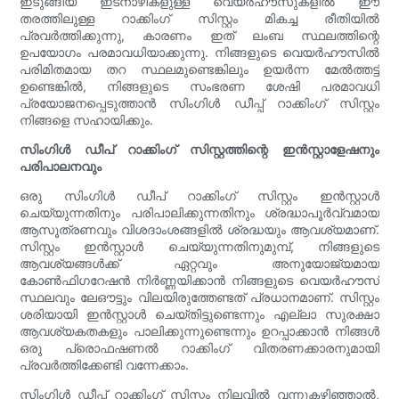
ഇടുങ്ങിയ ഇടനാഴികളുള്ള വെയർഹൗസുകളിൽ ഈ
തരത്തിലുള്ള റാക്കിംഗ് സിസ്റ്റം മികച്ച രീതിയിൽ
പ്രവർത്തിക്കുന്നു, കാരണം ഇത് ലംബ സ്ഥലത്തിന്റെ
ഉപയോഗം പരമാവധിയാക്കുന്നു. നിങ്ങളുടെ വെയർഹൗസിൽ
പരിമിതമായ തറ സ്ഥലമുണ്ടെങ്കിലും ഉയർന്ന മേൽത്തട്ട്
ഉണ്ടെങ്കിൽ, നിങ്ങളുടെ സംഭരണ ​​ശേഷി പരമാവധി
പ്രയോജനപ്പെടുത്താൻ സിംഗിൾ ഡീപ്പ് റാക്കിംഗ് സിസ്റ്റം
നിങ്ങളെ സഹായിക്കും.
സിംഗിൾ ഡീപ് റാക്കിംഗ് സിസ്റ്റത്തിന്റെ ഇൻസ്റ്റാളേഷനും
പരിപാലനവും
ഒരു സിംഗിൾ ഡീപ് റാക്കിംഗ് സിസ്റ്റം ഇൻസ്റ്റാൾ
ചെയ്യുന്നതിനും പരിപാലിക്കുന്നതിനും ശ്രദ്ധാപൂർവ്വമായ
ആസൂത്രണവും വിശദാംശങ്ങളിൽ ശ്രദ്ധയും ആവശ്യമാണ്.
സിസ്റ്റം ഇൻസ്റ്റാൾ ചെയ്യുന്നതിനുമുമ്പ്, നിങ്ങളുടെ
ആവശ്യങ്ങൾക്ക് ഏറ്റവും അനുയോജ്യമായ
കോൺഫിഗറേഷൻ നിർണ്ണയിക്കാൻ നിങ്ങളുടെ വെയർഹൗസ്
സ്ഥലവും ലേഔട്ടും വിലയിരുത്തേണ്ടത് പ്രധാനമാണ്. സിസ്റ്റം
ശരിയായി ഇൻസ്റ്റാൾ ചെയ്തിട്ടുണ്ടെന്നും എല്ലാ സുരക്ഷാ
ആവശ്യകതകളും പാലിക്കുന്നുണ്ടെന്നും ഉറപ്പാക്കാൻ നിങ്ങൾ
ഒരു പ്രൊഫഷണൽ റാക്കിംഗ് വിതരണക്കാരനുമായി
പ്രവർത്തിക്കേണ്ടി വന്നേക്കാം.
സിംഗിൾ ഡീപ്പ് റാക്കിംഗ് സിസ്റ്റം നിലവിൽ വന്നുകഴിഞ്ഞാൽ,