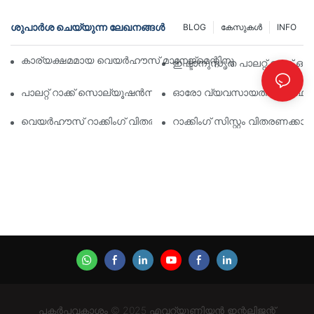
ശുപാർശ ചെയ്യുന്ന ലേഖനങ്ങൾ
BLOG
കേസുകൾ
INFO
കാര്യക്ഷമമായ വെയർഹൗസ് മാനേജ്മെന്റിനുള്ള മികച്ച വ്യാവ
ഇഷ്ടാനുസൃത പാലറ്റ് റാക്ക് 
പാലറ്റ് റാക്ക് സൊല്യൂഷൻസിന്റെ ഭാവി: ട്രെൻഡുകളും ഇന്ന
ഓരോ വ്യവസായത്തിനും ഫലപ്രദ
വെയർഹൗസ് റാക്കിംഗ് വിതരണക്കാർ: എന്താണ് ശ്രദ്ധിക്കേണ്ടത്
റാക്കിംഗ് സിസ്റ്റം വിതരണക്
പകർപ്പവകാശം © 2025 എവറ്യൂണിയൻ ഇന്റലിജന്റ്