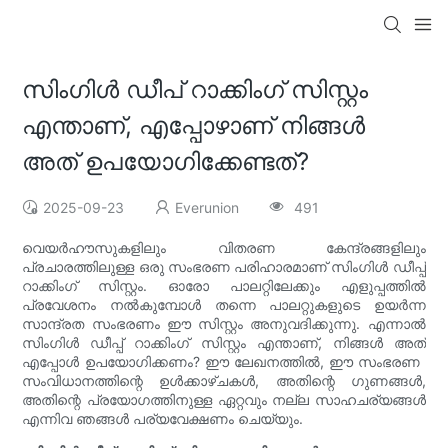
സിംഗിൾ ഡീപ് റാക്കിംഗ് സിസ്റ്റം
എന്താണ്, എപ്പോഴാണ് നിങ്ങൾ
അത് ഉപയോഗിക്കേണ്ടത്?
2025-09-23
Everunion
491
വെയർഹൗസുകളിലും വിതരണ കേന്ദ്രങ്ങളിലും
പ്രചാരത്തിലുള്ള ഒരു സംഭരണ ​​പരിഹാരമാണ് സിംഗിൾ ഡീപ്പ്
റാക്കിംഗ് സിസ്റ്റം. ഓരോ പാലറ്റിലേക്കും എളുപ്പത്തിൽ
പ്രവേശനം നൽകുമ്പോൾ തന്നെ പാലറ്റുകളുടെ ഉയർന്ന
സാന്ദ്രത സംഭരണം ഈ സിസ്റ്റം അനുവദിക്കുന്നു. എന്നാൽ
സിംഗിൾ ഡീപ്പ് റാക്കിംഗ് സിസ്റ്റം എന്താണ്, നിങ്ങൾ അത്
എപ്പോൾ ഉപയോഗിക്കണം? ഈ ലേഖനത്തിൽ, ഈ സംഭരണ ​​
സംവിധാനത്തിന്റെ ഉൾക്കാഴ്ചകൾ, അതിന്റെ ഗുണങ്ങൾ,
അതിന്റെ പ്രയോഗത്തിനുള്ള ഏറ്റവും നല്ല സാഹചര്യങ്ങൾ
എന്നിവ ഞങ്ങൾ പര്യവേക്ഷണം ചെയ്യും.