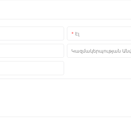
Էլ
Կազմակերպության Ան