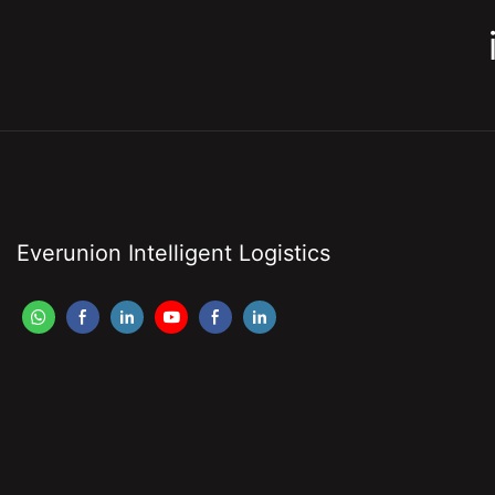
Everunion Intelligent Logistics