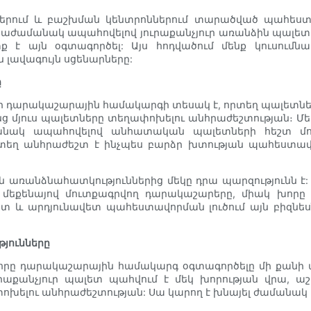
ում և բաշխման կենտրոններում տարածված պահեստավոր
ժամանակ ապահովելով յուրաքանչյուր առանձին պալետի հե
 է այն օգտագործել: Այս հոդվածում մենք կուսումն
ն լավագույն սցենարները:
ը
արակաշարային համակարգի տեսակ է, որտեղ պալետները 
անց մյուս պալետները տեղափոխելու անհրաժեշտության։
անակ ապահովելով անհատական ​​պալետների հեշտ մո
րտեղ անհրաժեշտ է ինչպես բարձր խտության պահեստավ
ռանձնահատկություններից մեկը դրա պարզությունն է: 
 մեքենայով մուտքագրվող դարակաշարերը, միակ խոր
տ և արդյունավետ պահեստավորման լուծում այն ​​բիզնե
յունները
րը դարակաշարային համակարգ օգտագործելը մի քանի առա
ուրաքանչյուր պալետ պահվում է մեկ խորության վրա, 
խելու անհրաժեշտության: Սա կարող է խնայել ժամանակ և