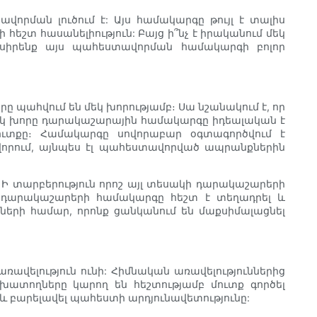
ման լուծում է: Այս համակարգը թույլ է տալիս
շտ հասանելիություն: Բայց ի՞նչ է իրականում մեկ
ասիրենք այս պահեստավորման համակարգի բոլոր
պահվում են մեկ խորությամբ։ Սա նշանակում է, որ
 Մեկ խորը դարակաշարային համակարգը իդեալական է
ւտքը։ Համակարգը սովորաբար օգտագործվում է
որում, այնպես էլ պահեստավորված ապրանքներին
Ի տարբերություն որոշ այլ տեսակի դարակաշարերի
ը դարակաշարերի համակարգը հեշտ է տեղադրել և
սների համար, որոնք ցանկանում են մաքսիմալացնել
վելություն ունի: Հիմնական առավելություններից
աշխատողները կարող են հեշտությամբ մուտք գործել
 բարելավել պահեստի արդյունավետությունը: