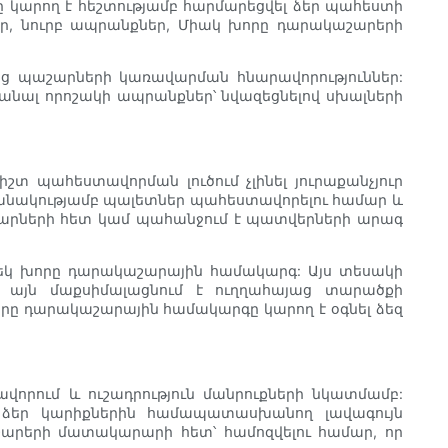
ը կարող է հեշտությամբ հարմարեցվել ձեր պահեստի
ոքր, նուրբ ապրանքներ, Միակ խորը դարակաշարերի
զանց պաշարների կառավարման հնարավորություններ:
տանալ որոշակի ապրանքներ՝ նվազեցնելով սխալների
տ պահեստավորման լուծում չլինել յուրաքանչյուր
 քանակությամբ պալետներ պահեստավորելու համար և
շարների հետ կամ պահանջում է պատվերների արագ
 մեկ խորը դարակաշարային համակարգ: Այս տեսակի
 այն մաքսիմալացնում է ուղղահայաց տարածքի
րը դարակաշարային համակարգը կարող է օգնել ձեզ
րում և ուշադրություն մանրուքների նկատմամբ:
 ձեր կարիքներին համապատասխանող լավագույն
շարերի մատակարարի հետ՝ համոզվելու համար, որ