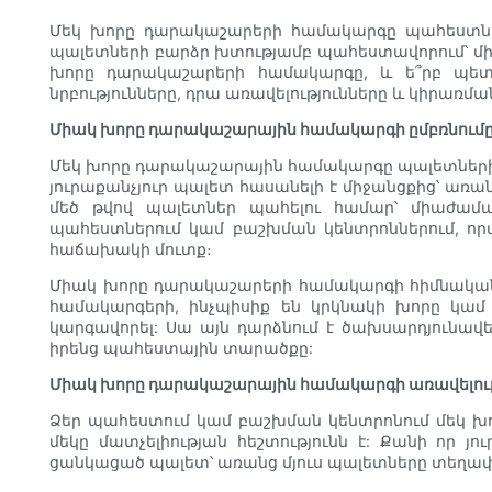
Մեկ խորը դարակաշարերի համակարգը պահեստներ
պալետների բարձր խտությամբ պահեստավորում՝ միա
խորը դարակաշարերի համակարգը, և ե՞րբ պետք
նրբությունները, դրա առավելությունները և կիրառմա
Միակ խորը դարակաշարային համակարգի ըմբռնում
Մեկ խորը դարակաշարային համակարգը պալետների դ
յուրաքանչյուր պալետ հասանելի է միջանցքից՝ առ
մեծ թվով պալետներ պահելու համար՝ միաժամ
պահեստներում կամ բաշխման կենտրոններում, ո
հաճախակի մուտք։
Միակ խորը դարակաշարերի համակարգի հիմնական ա
համակարգերի, ինչպիսիք են կրկնակի խորը կամ
կարգավորել: Սա այն դարձնում է ծախսարդյունավե
իրենց պահեստային տարածքը:
Միակ խորը դարակաշարային համակարգի առավելութ
Ձեր պահեստում կամ բաշխման կենտրոնում մեկ խո
մեկը մատչելիության հեշտությունն է: Քանի որ յ
ցանկացած պալետ՝ առանց մյուս պալետները տեղափո