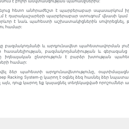
ւմ է բոլոր անվտանգության պահանջներին:
լուց հետո անհրաժեշտ է պարբերաբար սպասարկում ի
ւմ է դարակաշարերի պարբերաբար ստուգում՝ վնասի կամ
րևոր է նաև պահեստի աշխատակիցներին սովորեցնել, թ
ու համար:
 բազմակողմանի և արդյունավետ պահեստավորման լուծու
 հասանելիության, բազմակողմանիության և գերազանց
ը իդեալական ընտրություն է բարձր խտության պահ
երի համար:
վել ձեր պահեստի արդյունավետությունը, օպտիմալացն
 Deep Racking System-ը կարող է օգնել ձեզ հասնել ձեր ն
լ այն, դուք կարող եք կայացնել տեղեկացված որոշումներ ա