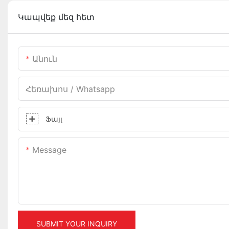
Կապվեք մեզ հետ
Անուն
Հեռախոս / Whatsapp
Ֆայլ
Message
SUBMIT YOUR INQUIRY