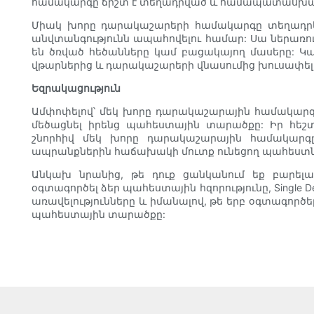
համակարգը ճիշտ է տեղադրված և համապատասխանո
Միակ խորը դարակաշարերի համակարգը տեղադրե
անվտանգությունն ապահովելու համար: Սա ներառո
են ծռված հեծանները կամ բացակայող մասերը: Կա
վթարներից և դարակաշարերի վնասումից խուսափել
Եզրակացություն
Ամփոփելով՝ մեկ խորը դարակաշարային համակարգը
մեծացնել իրենց պահեստային տարածքը: Իր հեշտ
շնորհիվ մեկ խորը դարակաշարային համակարգ
ապրանքներին հաճախակի մուտք ունեցող պահեստն
Անկախ նրանից, թե դուք ցանկանում եք բարելա
օգտագործել ձեր պահեստային հզորությունը, Single
առավելությունները և իմանալով, թե երբ օգտագործե
պահեստային տարածքը: