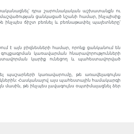
րականացնել՝ դրա շարունակական աշխատանքն ու
 մաշվածության ցանկացած նշանի համար, ինչպիսիք
ե ինչպես ճիշտ բեռնել և բեռնաթափել պալետները՝
մ է այն բիզնեսների համար, որոնք ցանկանում են
 գույքագրման կառավարման հնարավորությունների
եստավորման կարիք ունեցող և պահեստավորված
ել պաշարների կառավարումը, թե առավելագույնս
պատակներին: Հասկանալով այս պահեստային համակարգի
յն մասին, թե ինչպես լավագույնս օպտիմալացնել ձեր