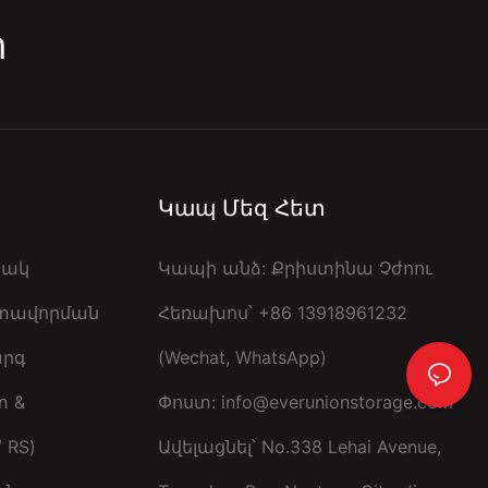
m
Կապ Մեզ Հետ
րակ
Կապի անձ: Քրիստինա Չժոու
ստավորման
Հեռախոս՝ +86 13918961232
արգ
(Wechat, WhatsApp)
 &
Փոստ:
info@everunionstorage.com
 RS)
Ավելացնել՝ No.338 Lehai Avenue,