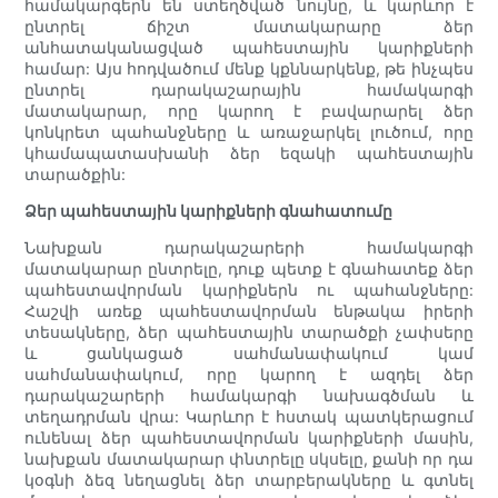
համակարգերն են ստեղծված նույնը, և կարևոր է
ընտրել ճիշտ մատակարարը ձեր
անհատականացված պահեստային կարիքների
համար: Այս հոդվածում մենք կքննարկենք, թե ինչպես
ընտրել դարակաշարային համակարգի
մատակարար, որը կարող է բավարարել ձեր
կոնկրետ պահանջները և առաջարկել լուծում, որը
կհամապատասխանի ձեր եզակի պահեստային
տարածքին:
Ձեր պահեստային կարիքների գնահատումը
Նախքան դարակաշարերի համակարգի
մատակարար ընտրելը, դուք պետք է գնահատեք ձեր
պահեստավորման կարիքներն ու պահանջները:
Հաշվի առեք պահեստավորման ենթակա իրերի
տեսակները, ձեր պահեստային տարածքի չափսերը
և ցանկացած սահմանափակում կամ
սահմանափակում, որը կարող է ազդել ձեր
դարակաշարերի համակարգի նախագծման և
տեղադրման վրա: Կարևոր է հստակ պատկերացում
ունենալ ձեր պահեստավորման կարիքների մասին,
նախքան մատակարար փնտրելը սկսելը, քանի որ դա
կօգնի ձեզ նեղացնել ձեր տարբերակները և գտնել