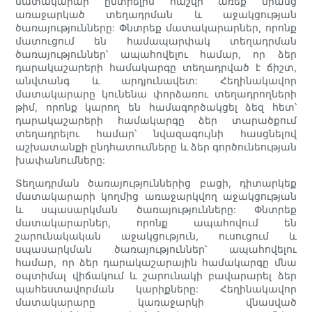
մատակարար ընտրելիս հաշվի առեք նրանց
առաջարկած տեղադրման և աջակցության
ծառայությունները: Փնտրեք մատակարարներ, որոնք
մատուցում են համապարփակ տեղադրման
ծառայություններ՝ ապահովելու համար, որ ձեր
դարակաշարերի համակարգը տեղադրված է ճիշտ,
անվտանգ և արդյունավետ: Հեղինակավոր
մատակարարը կունենա փորձառու տեղադրողների
թիմ, որոնք կարող են համագործակցել ձեզ հետ՝
դարակաշարերի համակարգը ձեր տարածքում
տեղադրելու համար՝ նվազագույնի հասցնելով
աշխատանքի ընդհատումները և ձեր գործունեության
խափանումները:
Տեղադրման ծառայություններից բացի, դիտարկեք
մատակարարի կողմից առաջարկվող աջակցության
և սպասարկման ծառայությունները: Փնտրեք
մատակարարներ, որոնք ապահովում են
շարունակական աջակցություն, ուսուցում և
սպասարկման ծառայություններ՝ ապահովելու
համար, որ ձեր դարակաշարային համակարգը մնա
օպտիմալ վիճակում և շարունակի բավարարել ձեր
պահեստավորման կարիքները: Հեղինակավոր
մատակարարը կառաջարկի վնասված