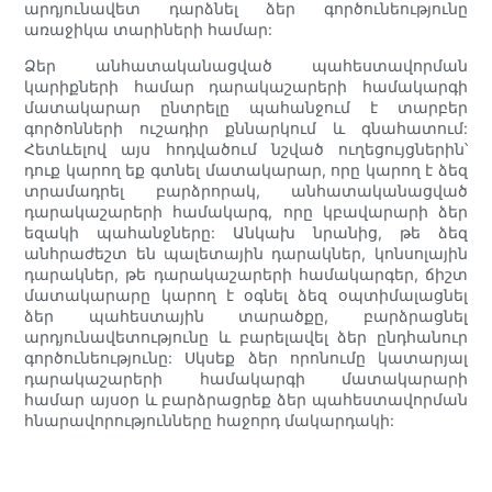
արդյունավետ դարձնել ձեր գործունեությունը
առաջիկա տարիների համար:
Ձեր անհատականացված պահեստավորման
կարիքների համար դարակաշարերի համակարգի
մատակարար ընտրելը պահանջում է տարբեր
գործոնների ուշադիր քննարկում և գնահատում:
Հետևելով այս հոդվածում նշված ուղեցույցներին՝
դուք կարող եք գտնել մատակարար, որը կարող է ձեզ
տրամադրել բարձրորակ, անհատականացված
դարակաշարերի համակարգ, որը կբավարարի ձեր
եզակի պահանջները: Անկախ նրանից, թե ձեզ
անհրաժեշտ են պալետային դարակներ, կոնսոլային
դարակներ, թե դարակաշարերի համակարգեր, ճիշտ
մատակարարը կարող է օգնել ձեզ օպտիմալացնել
ձեր պահեստային տարածքը, բարձրացնել
արդյունավետությունը և բարելավել ձեր ընդհանուր
գործունեությունը: Սկսեք ձեր որոնումը կատարյալ
դարակաշարերի համակարգի մատակարարի
համար այսօր և բարձրացրեք ձեր պահեստավորման
հնարավորությունները հաջորդ մակարդակի: