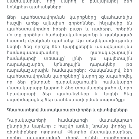
մատակարար, որը կարող է բավարարել ձեր
կոնկրետ պահանջները:
Ձեր պահեստավորման կարիքները գնահատելիս
հաշվի առեք այնպիսի գործոններ, ինչպիսիք են
պահեստավորվող իրերի քաշը և չափերը, իրերին
մուտք գործելու հաճախականությունը և ցանկացած
հատուկ մշակման պահանջ: Այս տեղեկատվությունը
կօգնի ձեզ որոշել ձեր կարիքներին առավելագույնս
համապատասխանող դարակաշարային
համակարգի տեսակը՝ լինի դա պալետային
դարակաշարեր, կոնսոլային դարակներ, թե
դարակաշարային համակարգեր: Հասկանալով ձեր
պահեստավորման կարիքները՝ կարող եք ապահովել,
որ ձեր ընտրած դարակաշարային համակարգի
մատակարարը կարող է ձեզ տրամադրել լուծում, որը
կբավարարի ձեր պահանջները և կօգնի ձեզ
օպտիմալացնել ձեր պահեստավորման տարածքը:
Գնահատելով մատակարարի փորձը և գիտելիքները
Դարակաշարերի համակարգի մատակարար
ընտրելիս կարևոր է հաշվի առնել նրանց փորձը և
գիտելիքները ոլորտում: Փնտրեք մատակարարներ,
որոնք ապացուցված փորձ ունեն բարձրորակ