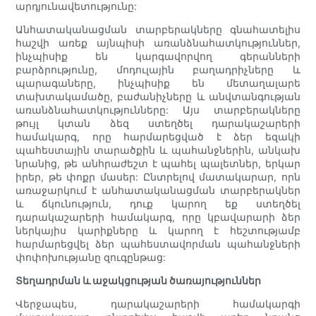
արդյունավետությունը:
Անհատականացման տարբերակները գնահատելիս
հաշվի առեք այնպիսի առանձնահատկություններ,
ինչպիսիք են կարգավորվող գերանների
բարձրությունը, մոդուլային բաղադրիչները և
պարագաները, ինչպիսիք են մետաղալարե
տախտակամածը, բաժանիչները և անվտանգության
առանձնահատկությունները: Այս տարբերակները
թույլ կտան ձեզ ստեղծել դարակաշարերի
համակարգ, որը հարմարեցված է ձեր եզակի
պահեստային տարածքին և պահանջներին, անկախ
նրանից, թե անհրաժեշտ է պահել պալետներ, երկար
իրեր, թե փոքր մասեր: Ընտրելով մատակարար, որն
առաջարկում է անհատականացման տարբերակներ
և ճկունություն, դուք կարող եք ստեղծել
դարակաշարերի համակարգ, որը կբավարարի ձեր
ներկայիս կարիքները և կարող է հեշտությամբ
հարմարեցվել ձեր պահեստավորման պահանջների
փոփոխությանը զուգընթաց:
Տեղադրման և աջակցության ծառայություններ
Վերջապես, դարակաշարերի համակարգի