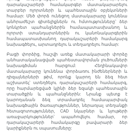
դարակաշարերի համակարգեր մատակարարելու
տարբեր ոլորտների և պահեստային օբյեկտների
համար: Մեծ փորձ ունեցող մատակարարը կունենա
անհրաժեշտ գիտելիքներն ու հմտությունները՝ ձեր
կոնկրետ պահանջներին համապատասխանող և
ոլորտի ստանդարտներին ու կանոնակարգերին
համապատասխանող դարակաշարերի համակարգ
նախագծելու, արտադրելու և տեղադրելու համար:
Բացի փորձից, հաշվի առեք մատակարարի փորձը
անհատականացված պահեստավորման լուծումների
նախագծման հարցում: Հեղինակավոր
մատակարարը կունենա փորձառու ինժեներների և
դիզայներների թիմ, որոնք կարող են ձեզ հետ
աշխատել՝ ստեղծելու դարակաշարերի համակարգ,
որը հարմարեցված կլինի ձեր եզակի պահեստային
տարածքին և պահանջներին: Նրանք պետք է
կարողանան ձեզ տրամադրել համապարփակ
նախագծային ծառայություններ, ներառյալ տեղանքի
հետազոտություններ, CAD նկարներ և նյութերի
առաջարկություններ՝ ապահովելու համար, որ
դարակաշարերի համակարգը բավարարի ձեր
կարիքներն ու սպասումները: