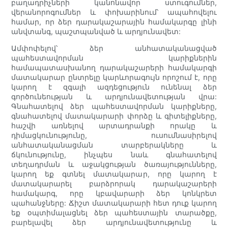
բաղադրիչների կանոնավոր ստուգումներ,
վերանորոգումներ և փոխարինում՝ ապահովելու
համար, որ ձեր դարակաշարային համակարգը լինի
անվտանգ, պաշտպանված և արդյունավետ:
Ամփոփելով՝ ձեր անհատականացված
պահեստավորման կարիքներին
համապատասխանող դարակաշարերի համակարգի
մատակարար ընտրելը կարևորագույն որոշում է, որը
կարող է զգալի ազդեցություն ունենալ ձեր
գործունեության և արդյունավետության վրա:
Գնահատելով ձեր պահեստավորման կարիքները,
գնահատելով մատակարարի փորձը և գիտելիքները,
հաշվի առնելով արտադրանքի որակը և
դիմացկունությունը, ուսումնասիրելով
անհատականացման տարբերակները և
ճկունությունը, ինչպես նաև գնահատելով
տեղադրման և աջակցության ծառայությունները,
կարող եք գտնել մատակարար, որը կարող է
մատակարարել բարձրորակ դարակաշարերի
համակարգ, որը կբավարարի ձեր կոնկրետ
պահանջները: Ճիշտ մատակարարի հետ դուք կարող
եք օպտիմալացնել ձեր պահեստային տարածքը,
բարելավել ձեր արդյունավետությունը և