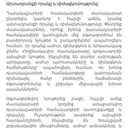
Արտադրանքի որակը և դիմացկունությունը
Դարակաշարերի համակարգերի մատակարար
ընտրելիս կարևոր է հաշվի առնել նրանց
արտադրանքի որակը և դիմացկունությունը: Փնտրեք
մատակարարներ, որոնք իրենց դարակաշարերի
համակարգերի կառուցման մեջ օգտագործում են
բարձրորակ նյութեր և բաղադրիչներ՝ ապահովելու
համար, որ դրանք ամուր, դիմացկուն և երկարակյաց
լինեն: Հեղինակավոր մատակարարը կօգտագործի
այնպիսի նյութեր, ինչպիսիք են բարձր ամրության
պողպատը, ամուր պտուտակները և դիմացկուն
ծածկույթները՝ ապահովելու համար, որ իրենց
դարակաշարերի համակարգերը կարողանան
դիմակայել ծանր բեռներին, հաճախակի
օգտագործմանը և շրջակա միջավայրի խիստ
պայմաններին:
Օգտագործվող նյութերից բացի, հաշվի առեք
մատակարարի կողմից առաջարկվող
դարակաշարերի համակարգերի կառուցվածքը և
դիզայնը: Ուշադրություն դարձրեք այնպիսի
հատկանիշների, ինչպիսիք են եռակցված
շրջանակային միացումները, ամուր ամրակները և