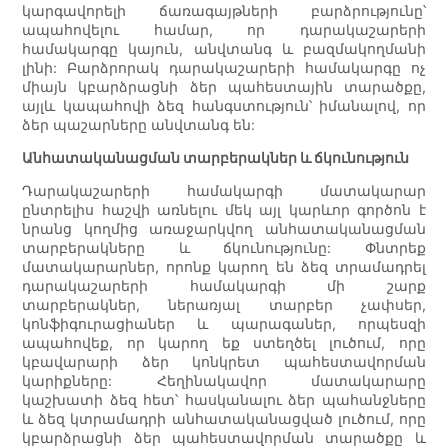
կարգավորելի ճառագայթների բարձրությունը՝
ապահովելու համար, որ դարակաշարերի
համակարգը կայուն, անվտանգ և բազմակողմանի
լինի: Բարձրորակ դարակաշարերի համակարգը ոչ
միայն կբարձրացնի ձեր պահեստային տարածքը,
այլև կապահովի ձեզ հանգստություն՝ իմանալով, որ
ձեր պաշարները անվտանգ են:
Անհատականացման տարբերակներ և ճկունություն
Դարակաշարերի համակարգի մատակարար
ընտրելիս հաշվի առնելու մեկ այլ կարևոր գործոն է
նրանց կողմից առաջարկվող անհատականացման
տարբերակները և ճկունությունը: Փնտրեք
մատակարարներ, որոնք կարող են ձեզ տրամադրել
դարակաշարերի համակարգի մի շարք
տարբերակներ, ներառյալ տարբեր չափսեր,
կոնֆիգուրացիաներ և պարագաներ, որպեսզի
ապահովեք, որ կարող եք ստեղծել լուծում, որը
կբավարարի ձեր կոնկրետ պահեստավորման
կարիքները: Հեղինակավոր մատակարարը
կաշխատի ձեզ հետ՝ հասկանալու ձեր պահանջները
և ձեզ կտրամադրի անհատականացված լուծում, որը
կբարձրացնի ձեր պահեստավորման տարածքը և