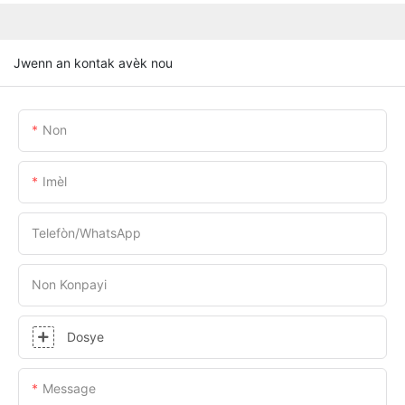
Jwenn an kontak avèk nou
Non
Imèl
Telefòn/WhatsApp
Non Konpayi
Dosye
Message