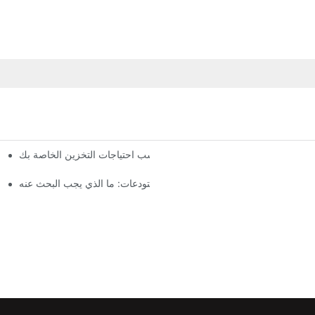
ات رفوف التخزين المخصصة: تصميم يناسب احتياجات التخزين الخاصة بك
موردو رفوف المستودعات: ما الذي يجب البحث عنه