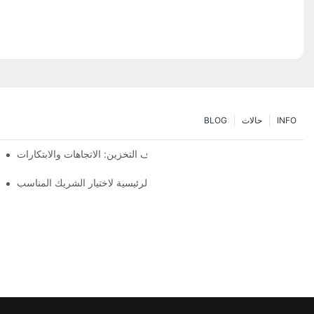
INFO
حالات
BLOG
مستقبل حلول رفوف التخزين: الاتجاهات والابتكارات
خيار
مورد أنظمة الرفوف: العوامل الرئيسية لاختيار الشريك المناسب