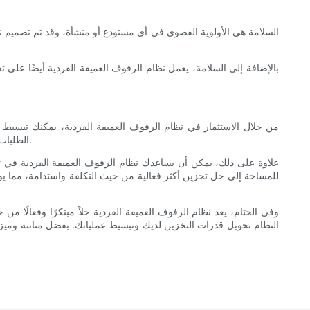
السلامة هي الأولوية القصوى في أي مستودع أو منشأة، وقد تم تصميم نظ
بالإضافة إلى السلامة، يعمل نظام الرفوف العميقة الفردية أيضًا على
من خلال الاستثمار في نظام الرفوف العميقة الفردية، يمكنك تبسيط ع
الطلبات أو إعادة تخزين المخزون. يمكن أن تؤدي هذه الكفاءة المتزايدة إلى أوقات استجابة أسرع وتحسين رضا العملاء، مما يؤدي في النهاية إلى تعزيز أرباحك.
علاوة على ذلك، يمكن أن يساعدك نظام الرفوف العميقة الفردية في ت
للمساحة إلى حل تخزين أكثر فعالية من حيث التكلفة واستدامة، مما يو
وفي الختام، يعد نظام الرفوف العميقة الفردية حلاً مبتكرًا وفعالًا 
النظام تحويل قدرات التخزين لديك وتبسيط عملياتك. بفضل متانته وميزاته