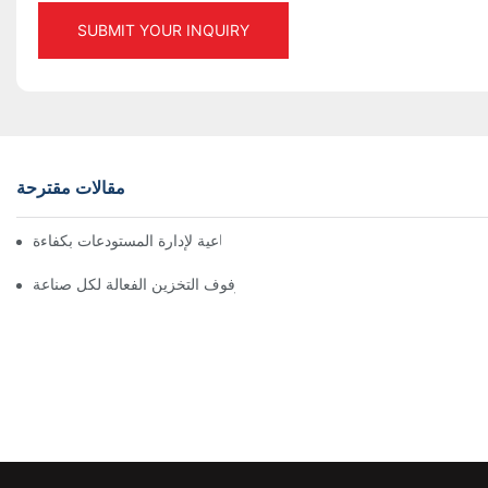
SUBMIT YOUR INQUIRY
مقالات مقترحة
أفضل حلول رفوف التخزين الصناعية لإدارة المستودعات بكفاءة
استكشاف حلول رفوف التخزين الفعالة لكل صناعة