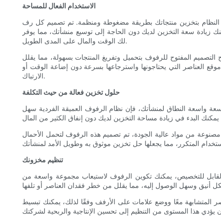
الاستخدام الفعال للمساحة
ا النظام بتخزين منتجاتك بطريقة مضغوطة ومنظمة. تم تصميم كل رف
كنك زيادة سعة التخزين لديك دون الحاجة إلى توسيع منشأتك، مما يوفر
لك الوقت والمال على المدى الطويل.
التصميم المفتوح للرفوف بتحميل وتفريغ المنتجات بسهولة، مما يقلل
موقع العناصر التي يحتاجونها واسترجاعها بسرعة دون إضاعة الوقت أو
الارتباك.
حلول تخزين فعالة من حيث التكلفة
وسعة واسعة النطاق لمنشأتك، فإن نظام الرفوف العميقة الفردية سهل
مصنوعة من مواد عالية الجودة، تم تصميم هذه الرفوف لتحمل الأحمال
تنظيم مخزونك
القابل للتخصيص، يمكنك تكوين الرفوف لاستيعاب مجموعة واسعة من
ر المتشابهة معًا ووضع علامات على الأرفف وفقًا لذلك، يمكنك تبسيط