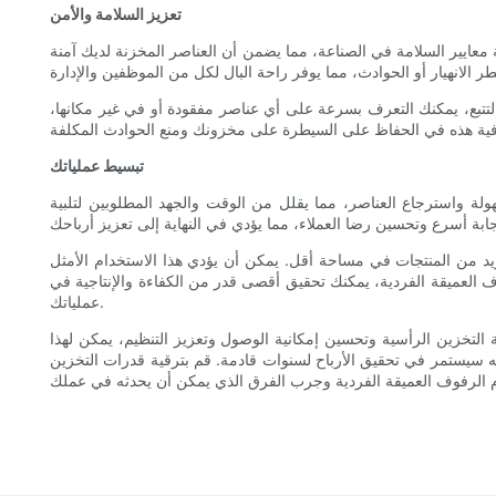
تعزيز السلامة والأمن
معايير السلامة في الصناعة، مما يضمن أن العناصر المخزنة لديك آمنة
لتتبع، يمكنك التعرف بسرعة على أي عناصر مفقودة أو في غير مكانها،
تبسيط عملياتك
لة واسترجاع العناصر، مما يقلل من الوقت والجهد المطلوبين لتلبية
د من المنتجات في مساحة أقل. يمكن أن يؤدي هذا الاستخدام الأمثل
 العميقة الفردية، يمكنك تحقيق أقصى قدر من الكفاءة والإنتاجية في
عملياتك.
 التخزين الرأسية وتحسين إمكانية الوصول وتعزيز التنظيم، يمكن لهذا
ا به سيستمر في تحقيق الأرباح لسنوات قادمة. قم بترقية قدرات التخزين