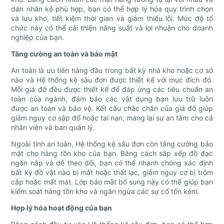
dán nhãn kệ phù hợp, bạn có thể hợp lý hóa quy trình chọn
và lưu kho, tiết kiệm thời gian và giảm thiểu lỗi. Mức độ tổ
chức này có thể cải thiện năng suất và lợi nhuận cho doanh
nghiệp của bạn.
Tăng cường an toàn và bảo mật
An toàn là ưu tiên hàng đầu trong bất kỳ nhà kho hoặc cơ sở
nào và Hệ thống kệ sâu đơn được thiết kế với mục đích đó.
Mỗi giá đỡ đều được thiết kế để đáp ứng các tiêu chuẩn an
toàn của ngành, đảm bảo các vật dụng bạn lưu trữ luôn
được an toàn và bảo vệ. Kết cấu chắc chắn của giá đỡ giúp
giảm nguy cơ sập đổ hoặc tai nạn, mang lại sự an tâm cho cả
nhân viên và ban quản lý.
Ngoài tính an toàn, Hệ thống kệ sâu đơn còn tăng cường bảo
mật cho hàng tồn kho của bạn. Bằng cách sắp xếp đồ đạc
ngăn nắp và dễ theo dõi, bạn có thể nhanh chóng xác định
bất kỳ đồ vật nào bị mất hoặc thất lạc, giảm nguy cơ bị trộm
cắp hoặc mất mát. Lớp bảo mật bổ sung này có thể giúp bạn
kiểm soát hàng tồn kho và ngăn ngừa các sự cố tốn kém.
Hợp lý hóa hoạt động của bạn