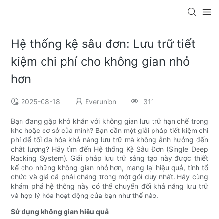
Hệ thống kệ sâu đơn: Lưu trữ tiết
kiệm chi phí cho không gian nhỏ
hơn
2025-08-18
Everunion
311
Bạn đang gặp khó khăn với không gian lưu trữ hạn chế trong
kho hoặc cơ sở của mình? Bạn cần một giải pháp tiết kiệm chi
phí để tối đa hóa khả năng lưu trữ mà không ảnh hưởng đến
chất lượng? Hãy tìm đến Hệ thống Kệ Sâu Đơn (Single Deep
Racking System). Giải pháp lưu trữ sáng tạo này được thiết
kế cho những không gian nhỏ hơn, mang lại hiệu quả, tính tổ
chức và giá cả phải chăng trong một gói duy nhất. Hãy cùng
khám phá hệ thống này có thể chuyển đổi khả năng lưu trữ
và hợp lý hóa hoạt động của bạn như thế nào.
Sử dụng không gian hiệu quả