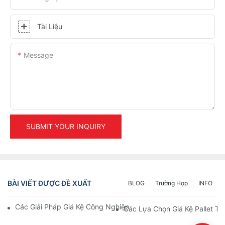
Tài Liệu
Message
SUBMIT YOUR INQUIRY
BÀI VIẾT ĐƯỢC ĐỀ XUẤT
BLOG
Trường Hợp
INFO
Các Giải Pháp Giá Kệ Công Nghiệp Hàng Đầu Cho Quản Lý Kho
Các Lựa Chọn Giá Kệ Pallet T