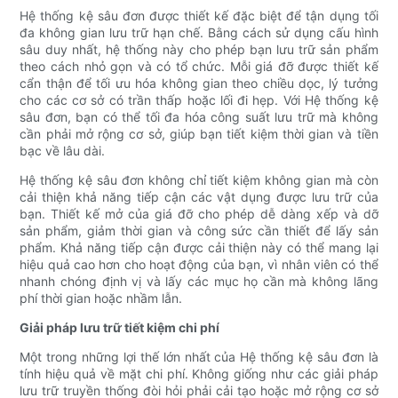
Hệ thống kệ sâu đơn được thiết kế đặc biệt để tận dụng tối
đa không gian lưu trữ hạn chế. Bằng cách sử dụng cấu hình
sâu duy nhất, hệ thống này cho phép bạn lưu trữ sản phẩm
theo cách nhỏ gọn và có tổ chức. Mỗi giá đỡ được thiết kế
cẩn thận để tối ưu hóa không gian theo chiều dọc, lý tưởng
cho các cơ sở có trần thấp hoặc lối đi hẹp. Với Hệ thống kệ
sâu đơn, bạn có thể tối đa hóa công suất lưu trữ mà không
cần phải mở rộng cơ sở, giúp bạn tiết kiệm thời gian và tiền
bạc về lâu dài.
Hệ thống kệ sâu đơn không chỉ tiết kiệm không gian mà còn
cải thiện khả năng tiếp cận các vật dụng được lưu trữ của
bạn. Thiết kế mở của giá đỡ cho phép dễ dàng xếp và dỡ
sản phẩm, giảm thời gian và công sức cần thiết để lấy sản
phẩm. Khả năng tiếp cận được cải thiện này có thể mang lại
hiệu quả cao hơn cho hoạt động của bạn, vì nhân viên có thể
nhanh chóng định vị và lấy các mục họ cần mà không lãng
phí thời gian hoặc nhầm lẫn.
Giải pháp lưu trữ tiết kiệm chi phí
Một trong những lợi thế lớn nhất của Hệ thống kệ sâu đơn là
tính hiệu quả về mặt chi phí. Không giống như các giải pháp
lưu trữ truyền thống đòi hỏi phải cải tạo hoặc mở rộng cơ sở