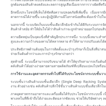
ถูกต้องของสินค้าคงคลังและลดการสูญเสียเนื่องจากการวางผิดที่หร
อีกหนึ่งประโยชน์ที่เห็นได้ชัดคือความปลอดภัยที่เพิ่มขึ้น เนื่อง
คาดการณ์ได้ง่ายขึ้น และผู้ปฏิบัติงานมีโอกาสน้อยที่จะต้องเข้าไปในพื
นอกจากนี้ ระบบจัดเก็บแบบชั้นเดียวลึกยังเข้ากันได้ดีกับระบบการจ
สินค้าล้าสมัย ทำให้มั่นใจได้ว่าสินค้าเก่าจะถูกจำหน่ายออกไปก่อนสิน
ความยืดหยุ่นเป็นจุดแข็งที่สำคัญอีกประการหนึ่ง ระบบนี้เหมาะส
สูงและความกว้างของคานได้หลากหลาย ทำให้สามารถปรับแต่งได
ประสิทธิภาพด้านต้นทุนในการติดตั้งและบำรุงรักษาก็เป็นสิ่งที่น่า
จ่ายเริ่มต้นต่ำกว่าและการบำรุงรักษาง่ายกว่า
สุดท้ายนี้ ระบบนี้สามารถปรับขนาดได้ ทำให้ธุรกิจสามารถเริ่มต้น
คลังสินค้าได้อย่างง่ายดายตามสายผลิตภัณฑ์ที่เปลี่ยนแปลงไปหรือ
การใช้งานและอุตสาหกรรมทั่วไปที่ได้รับประโยชน์จากระบบชั้นวางส
ระบบชั้นวางสินค้าแบบชั้นเดียวลึก (Single Deep Racking Sy
งาน ตัวอย่างเช่น คลังสินค้าปลีกใช้ชั้นวางสินค้าแบบชั้นเดียวลึ
ภาคอุตสาหกรรมอาหารและเครื่องดื่มได้รับประโยชน์จากระบบนี้ เน
พาเลทในที่ที่เข้าถึงได้ง่ายและติดฉลากชัดเจน ช่วยให้บริษัทต่า