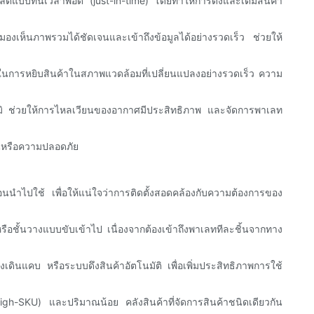
ารผลิตแบบทันเวลาพอดี (just-in-time) โดยทำให้การดึงและเติมสินค้า
องเห็นภาพรวมได้ชัดเจนและเข้าถึงข้อมูลได้อย่างรวดเร็ว ช่วยให้
ร็วในการหยิบสินค้าในสภาพแวดล้อมที่เปลี่ยนแปลงอย่างรวดเร็ว ความ
หภูมิ ช่วยให้การไหลเวียนของอากาศมีประสิทธิภาพ และจัดการพาเลท
งานหรือความปลอดภัย
นนำไปใช้ เพื่อให้แน่ใจว่าการติดตั้งสอดคล้องกับความต้องการของ
นหรือชั้นวางแบบขับเข้าไป เนื่องจากต้องเข้าถึงพาเลททีละชิ้นจากทาง
งเดินแคบ หรือระบบดึงสินค้าอัตโนมัติ เพื่อเพิ่มประสิทธิภาพการใช้
(high-SKU) และปริมาณน้อย คลังสินค้าที่จัดการสินค้าชนิดเดียวกัน