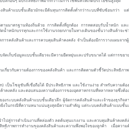
ลึกอื่นๆ มีประสิทธิภาพมากกว่าในการใช้พื้นที่ให้เกิดประโยชน์สูงสุด
งสินค้าแบบชั้นเดียวมักจะมีต้นทุนการติดตั้งต่ำกว่าระบบที่ซับซ้อนกว่า 
ิตามมาตรฐานท้องถิ่นด้วย การติดตั้งที่ถูกต้อง การทดสอบรับน้ำหนัก แล
จำกัดน้ำหนักบรรทุกและการใช้งานรถยกภายในทางเดินของชั้นวางสินค้าจะช่ว
ดการคลังสินค้าและการควบคุมสินค้าคงคลัง จำเป็นต้องมีการวางแผนจากผู้
ัดเก็บข้อมูลแบบชั้นเดียวจะมีความยืดหยุ่นและปรับขนาดได้ แต่การขยายตัว
กี่ยวกับความต้องการของคลังสินค้า และการติดตามตัวชี้วัดประสิทธิภาพอย่
 เป็นโซลูชันที่เชื่อถือได้ มีประสิทธิภาพ และใช้งานง่าย สำหรับความต้
สินค้าคงคลัง และตอบสนองความต้องการของอุตสาหกรรมที่หลากหลายซึ่งต้องก
ะบบคลังสินค้าแบบชั้นเดียวลึก ผู้จัดการคลังสินค้าและเจ้าของธุรกิจสาม
ยิ่งในกรณีที่ความหนาแน่นสูงสุดมีความสำคัญ แต่ระบบคลังสินค้าแบบชั้นเด
ู่การดำเนินงานที่คล่องตัว ลดต้นทุนแรงงาน และควบคุมสินค้าคงคลังได้ดีย
ทธิภาพการทำงานของคลังสินค้าและความพึงพอใจของลูกค้า เมื่อความต้อ