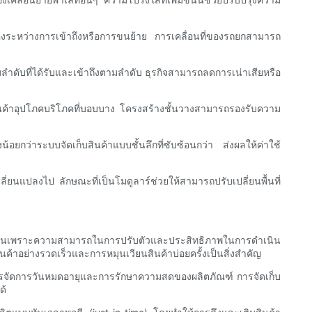
มั่นคงระหว่างการเข้าถึงหรือการขนย้าย การเคลื่อนที่ของรถยกสามารถ
มลำดับที่ได้รับและเข้าถึงตามลำดับ ธุรกิจสามารถลดการเน่าเสียหรือ
สินค้าอุปโภคบริโภคที่บอบบาง โครงสร้างชั้นวางสามารถรองรับความ
้อยกว่าระบบจัดเก็บสินค้าแบบชั้นลึกที่ซับซ้อนกว่า ส่งผลให้ค่าใช้
่ยนแปลงไป ลักษณะที่เป็นโมดูลาร์ช่วยให้สามารถปรับเปลี่ยนพื้นที่
่เป็นเพราะความสามารถในการปรับตัวและประสิทธิภาพในการดำเนิน
ค้าอย่างรวดเร็วและการหมุนเวียนสินค้าบ่อยครั้งเป็นสิ่งสำคัญ
อการจัดการวันหมดอายุและการรักษาความสดของผลิตภัณฑ์ การจัดเก็บ
ด้