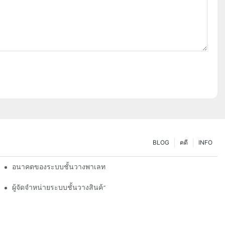
BLOG
คดี
INFO
รในการจัดเก็บของคุณ
อนาคตของระบบชั้นวางพาเลท: แนวโน้มและนวัตกรรม
ผู้จัดจำหน่ายระบบชั้นวางสินค้า: ปัจจัยสำคัญในการเลือกพันธมิตรที่เ