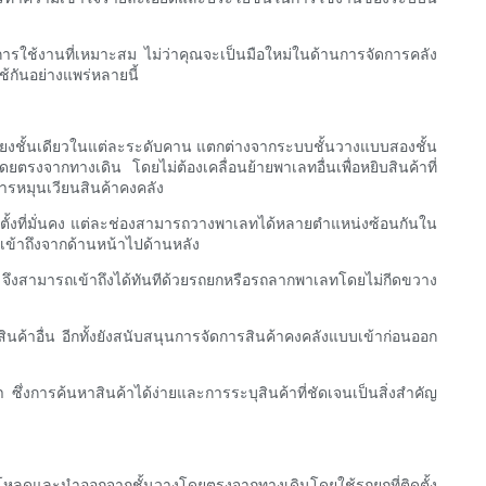
ใช้งานที่เหมาะสม ไม่ว่าคุณจะเป็นมือใหม่ในด้านการจัดการคลัง
ช้กันอย่างแพร่หลายนี้
พียงชั้นเดียวในแต่ละระดับคาน แตกต่างจากระบบชั้นวางแบบสองชั้น
รงจากทางเดิน โดยไม่ต้องเคลื่อนย้ายพาเลทอื่นเพื่อหยิบสินค้าที่
การหมุนเวียนสินค้าคงคลัง
ตั้งที่มั่นคง แต่ละช่องสามารถวางพาเลทได้หลายตำแหน่งซ้อนกันใน
รเข้าถึงจากด้านหน้าไปด้านหลัง
งสามารถเข้าถึงได้ทันทีด้วยรถยกหรือรถลากพาเลทโดยไม่กีดขวาง
สินค้าอื่น อีกทั้งยังสนับสนุนการจัดการสินค้าคงคลังแบบเข้าก่อนออก
ึ่งการค้นหาสินค้าได้ง่ายและการระบุสินค้าที่ชัดเจนเป็นสิ่งสำคัญ
ูกโหลดและนำออกจากชั้นวางโดยตรงจากทางเดินโดยใช้รถยกที่ติดตั้ง