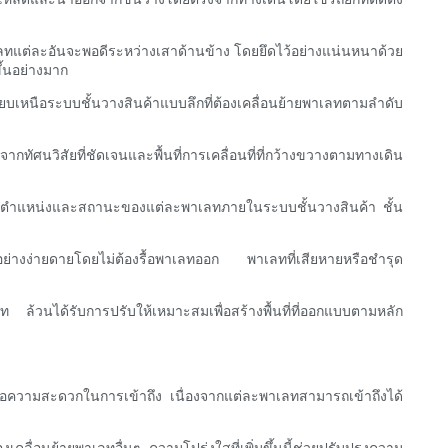
ทแต่ละอันจะพอดีระหว่างเสาด้านข้าง โดยยึดไว้อย่างแน่นหนาด้วย
ึ้นอย่างมาก
ยบเหนือระบบชั้นวางสินค้าแบบลึกที่ต้องเคลื่อนย้ายพาเลทตามลำดับ
ทัศนวิสัยที่ชัดเจนและพื้นที่การเคลื่อนที่ที่กว้างขวางตามทางเดิน
ตามตำแหน่งและสถานะของแต่ละพาเลทภายในระบบชั้นวางสินค้า ชั้น
อย่างง่ายดายโดยไม่ต้องรื้อพาเลทออก พาเลทที่เสียหายหรือชำรุด
นได้รับการปรับให้เหมาะสมเพื่อสร้างพื้นที่ที่ออกแบบตามหลัก
งคือความสะดวกในการเข้าถึง เนื่องจากแต่ละพาเลทสามารถเข้าถึงได้
คลื่อนย้ายพาเลทอื่นๆ ความโปร่งใสที่เพิ่มขึ้นนี้ช่วยปรับปรุงความ