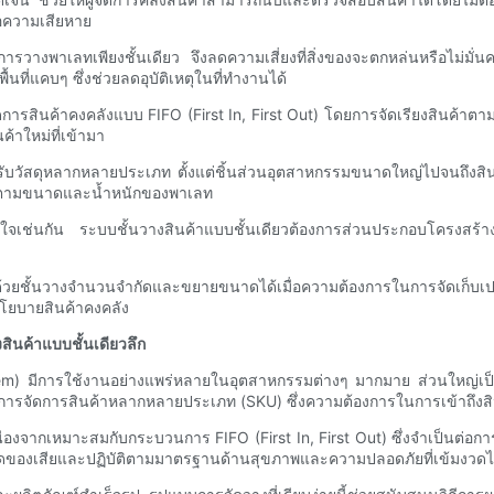
ือความเสียหาย
จากมีการวางพาเลทเพียงชั้นเดียว จึงลดความเสี่ยงที่สิ่งของจะตกหล่นหรือไม่
้นที่แคบๆ ซึ่งช่วยลดอุบัติเหตุในที่ทำงานได้
ัดการสินค้าคงคลังแบบ FIFO (First In, First Out) โดยการจัดเรียงสินค้าตา
ค้าใหม่ที่เข้ามา
ำหรับวัสดุหลากหลายประเภท ตั้งแต่ชิ้นส่วนอุตสาหกรรมขนาดใหญ่ไปจนถึง
้ตามขนาดและน้ำหนักของพาเลท
สนใจเช่นกัน ระบบชั้นวางสินค้าแบบชั้นเดียวต้องการส่วนประกอบโครงสร้างน
ด้วยชั้นวางจำนวนจำกัดและขยายขนาดได้เมื่อความต้องการในการจัดเก็บเปลี
นโยบายสินค้าคงคลัง
ินค้าแบบชั้นเดียวลึก
stem) มีการใช้งานอย่างแพร่หลายในอุตสาหกรรมต่างๆ มากมาย ส่วนใหญ
กในการจัดการสินค้าหลากหลายประเภท (SKU) ซึ่งความต้องการในการเข้าถึงสิน
ื่องจากเหมาะสมกับกระบวนการ FIFO (First In, First Out) ซึ่งจำเป็นต่
งๆ ลดของเสียและปฏิบัติตามมาตรฐานด้านสุขภาพและความปลอดภัยที่เข้มงวดไ