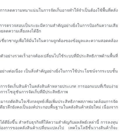
แต่การลดความหนาแน่นในการจัดเก็บอาจทำให้จำเป็นต้องใช้พื้นที่คลัง
ะการตรวจสอบเป็นระยะมีความสำคัญอย่างยิ่งในการป้องกันความเสีย
ยลดความเสี่ยงลงได้อีก
เชี่ยวชาญเพื่อให้มั่นใจในความถูกต้องของข้อมูลและความสอดคล้อง
อย่างรวดเร็วอาจต้องเปลี่ยนไปใช้ระบบที่มีประสิทธิภาพด้านพื้นที่
างต่อเนื่อง เป็นสิ่งสำคัญอย่างยิ่งในการใช้ประโยชน์จากระบบชั้น
องการจัดเก็บสินค้าในคลังสินค้าหลายประเภท การออกแบบที่เรียบง่าย
ารโซลูชันการจัดเก็บที่มีประสิทธิภาพ
ารถตัดสินใจเชิงกลยุทธ์เพื่อเพิ่มประสิทธิภาพสภาพแวดล้อมการจัด
ียวลึกยังคงเป็นองค์ประกอบพื้นฐานในคลังสินค้าสมัยใหม่ เนื่องจาก
ิ่งขึ้น สำหรับธุรกิจที่ให้ความสำคัญกับผลลัพธ์เหล่านี้ การลงทุน
งการของคลังสินค้าเปลี่ยนแปลงไป เทคโนโลยีชั้นวางสินค้าก็จะ