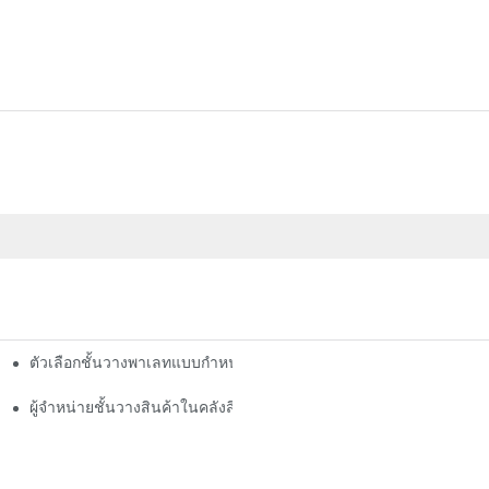
ตัวเลือกชั้นวางพาเลทแบบกำหนดเอง: ปรับแต่งให้ตรงกับความต้องกา
งมีประสิทธิภาพ
รรม
ผู้จำหน่ายชั้นวางสินค้าในคลังสินค้า: สิ่งที่ควรพิจารณา