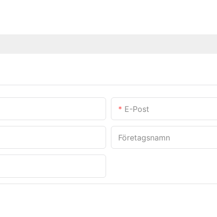
E-Post
Företagsnamn