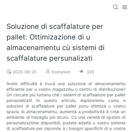
Soluzione di scaffalature per
pallet: Ottimizazione di u
almacenamentu cù sistemi di
scaffalature persunalizati
2025-08-20
Everunion
320
Avete difficultà à truvà una suluzione di almacenamentu
efficiente per u vostru magazzinu o centru di distribuzione?
Ùn cercate più luntanu chè i sistemi di scaffalature per pallet
persunalizati! In questu articulu, esploreremu cumu e
soluzioni di scaffalature per pallet ponu ottimizà u vostru
spaziu di almacenamentu, aumentà a produttività è creà un
ambiente di travagliu più sicuru. Cù una varietà di opzioni di
persunalizazione dispunibili, pudete adattà u vostru sistema
di scaffalature per risponde à i bisogni specifichi di a vostra