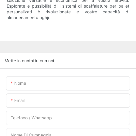
suluzione versatile è economica per a vostra attività.
Esplorate e pussibilità di i sistemi di scaffalature per pallet
persunalizati è rivoluzionate e vostre capacità di
almacenamentu oghje!
Mette in cuntattu cun noi
Nome
Email
Telefono / Whatsapp
Nome Di Cumpagnia