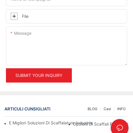
File
Message
SUBMIT YOUR INQUIRY
ARTICULI CUNSIGLIATI
BLOG
Casi
INFO
E Migliori Soluzioni Di Scaffalature Industriali Per Una Gestione
Opzioni Di Scaffali Per Pallet 