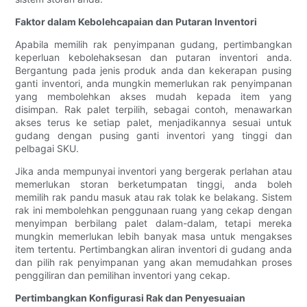
Faktor dalam Kebolehcapaian dan Putaran Inventori
Apabila memilih rak penyimpanan gudang, pertimbangkan
keperluan kebolehaksesan dan putaran inventori anda.
Bergantung pada jenis produk anda dan kekerapan pusing
ganti inventori, anda mungkin memerlukan rak penyimpanan
yang membolehkan akses mudah kepada item yang
disimpan. Rak palet terpilih, sebagai contoh, menawarkan
akses terus ke setiap palet, menjadikannya sesuai untuk
gudang dengan pusing ganti inventori yang tinggi dan
pelbagai SKU.
Jika anda mempunyai inventori yang bergerak perlahan atau
memerlukan storan berketumpatan tinggi, anda boleh
memilih rak pandu masuk atau rak tolak ke belakang. Sistem
rak ini membolehkan penggunaan ruang yang cekap dengan
menyimpan berbilang palet dalam-dalam, tetapi mereka
mungkin memerlukan lebih banyak masa untuk mengakses
item tertentu. Pertimbangkan aliran inventori di gudang anda
dan pilih rak penyimpanan yang akan memudahkan proses
penggiliran dan pemilihan inventori yang cekap.
Pertimbangkan Konfigurasi Rak dan Penyesuaian