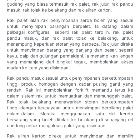
gudang yang biasa termasuk rak palet, rak julur, rak pandu
masuk, rak tolak ke belakang dan rak aliran karton.
Rak palet ialah rak penyimpanan serba boleh yang sesuai
untuk menyimpan barangan berpalet. Ia datang dalam
pelbagai konfigurasi, seperti rak palet terpilih, rak palet
pandu masuk, dan rak palet tolak ke belakang, untuk
menampung keperluan storan yang berbeza. Rak julur direka
untuk menyimpan barang yang panjang dan besar, seperti
kayu, paip dan gulungan permaidani. Ia menampilkan lengan
yang memanjang dari bingkai tegak, membolehkan akses
mudah ke item yang disimpan.
Rak pandu masuk sesuai untuk penyimpanan berketumpatan
tinggi produk homogen dengan kadar pusing ganti yang
rendah. Rak ini membolehkan forklift memandu terus ke
dalam sistem rak untuk memuatkan dan memunggah palet.
Rak tolak belakang menawarkan storan berketumpatan
tinggi dengan keupayaan untuk menyimpan berbilang palet
dalam-dalam. Mereka menggunakan satu siri kereta
bersarang yang boleh ditolak ke belakang di sepanjang rel
condong untuk mengakses palet yang disimpan.
Rak aliran karton direka untuk menyimpan dan memilih