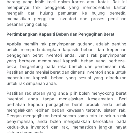
barang yang lebih kecil dalam karton atau kotak. Rak ini
mempunyai trek penggelek yang membolehkan karton
mengalir dari hujung pemuatan ke hujung pemetik,
memastikan penggiliran inventori dan proses pemilihan
pesanan yang cekap.
Pertimbangkan Kapasiti Beban dan Pengagihan Berat
Apabila memilih rak penyimpanan gudang, adalah penting
untuk mempertimbangkan kapasiti beban dan keperluan
pengagihan berat inventori anda. Jenis rak penyimpanan
yang berbeza mempunyai kapasiti beban yang berbeza-
beza, bergantung pada reka bentuk dan pembinaan rak.
Pastikan anda menilai berat dan dimensi inventori anda untuk
menentukan kapasiti beban yang sesuai yang diperlukan
untuk rak simpanan anda.
Pastikan rak storan yang anda pilih boleh menyokong berat
inventori anda tanpa menjejaskan keselamatan. Beri
perhatian kepada pengagihan berat produk anda untuk
mengelakkan lebihan beban kawasan tertentu sistem rak.
Dengan mengagihkan berat secara sama rata ke seluruh rak
penyimpanan, anda boleh mengelakkan kerosakan pada
kedua-dua inventori dan rak, memastikan jangka hayat
sistem storan anda.