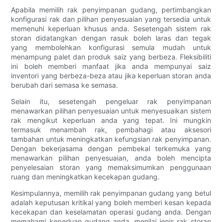
Apabila memilih rak penyimpanan gudang, pertimbangkan
konfigurasi rak dan pilihan penyesuaian yang tersedia untuk
memenuhi keperluan khusus anda. Sesetengah sistem rak
storan didatangkan dengan rasuk boleh laras dan tegak
yang membolehkan konfigurasi semula mudah untuk
menampung palet dan produk saiz yang berbeza. Fleksibiliti
ini boleh memberi manfaat jika anda mempunyai saiz
inventori yang berbeza-beza atau jika keperluan storan anda
berubah dari semasa ke semasa.
Selain itu, sesetengah pengeluar rak penyimpanan
menawarkan pilihan penyesuaian untuk menyesuaikan sistem
rak mengikut keperluan anda yang tepat. Ini mungkin
termasuk menambah rak, pembahagi atau aksesori
tambahan untuk meningkatkan kefungsian rak penyimpanan.
Dengan bekerjasama dengan pembekal terkemuka yang
menawarkan pilihan penyesuaian, anda boleh mencipta
penyelesaian storan yang memaksimumkan penggunaan
ruang dan meningkatkan kecekapan gudang.
Kesimpulannya, memilih rak penyimpanan gudang yang betul
adalah keputusan kritikal yang boleh memberi kesan kepada
kecekapan dan keselamatan operasi gudang anda. Dengan
memahami keperluan gudang anda, menilai jenis rak storan