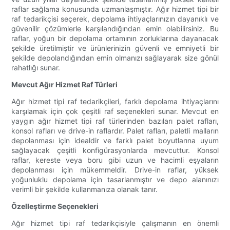
raflar sağlama konusunda uzmanlaşmıştır. Ağır hizmet tipi bir
raf tedarikçisi seçerek, depolama ihtiyaçlarınızın dayanıklı ve
güvenilir çözümlerle karşılandığından emin olabilirsiniz. Bu
raflar, yoğun bir depolama ortamının zorluklarına dayanacak
şekilde üretilmiştir ve ürünlerinizin güvenli ve emniyetli bir
şekilde depolandığından emin olmanızı sağlayarak size gönül
rahatlığı sunar.
Mevcut Ağır Hizmet Raf Türleri
Ağır hizmet tipi raf tedarikçileri, farklı depolama ihtiyaçlarını
karşılamak için çok çeşitli raf seçenekleri sunar. Mevcut en
yaygın ağır hizmet tipi raf türlerinden bazıları palet rafları,
konsol rafları ve drive-in raflardır. Palet rafları, paletli malların
depolanması için idealdir ve farklı palet boyutlarına uyum
sağlayacak çeşitli konfigürasyonlarda mevcuttur. Konsol
raflar, kereste veya boru gibi uzun ve hacimli eşyaların
depolanması için mükemmeldir. Drive-in raflar, yüksek
yoğunluklu depolama için tasarlanmıştır ve depo alanınızı
verimli bir şekilde kullanmanıza olanak tanır.
Özelleştirme Seçenekleri
Ağır hizmet tipi raf tedarikçisiyle çalışmanın en önemli