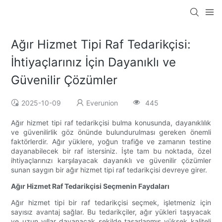
Ağır Hizmet Tipi Raf Tedarikçisi:
İhtiyaçlarınız İçin Dayanıklı ve
Güvenilir Çözümler
2025-10-09
Everunion
445
Ağır hizmet tipi raf tedarikçisi bulma konusunda, dayanıklılık
ve güvenilirlik göz önünde bulundurulması gereken önemli
faktörlerdir. Ağır yüklere, yoğun trafiğe ve zamanın testine
dayanabilecek bir raf istersiniz. İşte tam bu noktada, özel
ihtiyaçlarınızı karşılayacak dayanıklı ve güvenilir çözümler
sunan saygın bir ağır hizmet tipi raf tedarikçisi devreye girer.
Ağır Hizmet Raf Tedarikçisi Seçmenin Faydaları
Ağır hizmet tipi bir raf tedarikçisi seçmek, işletmeniz için
sayısız avantaj sağlar. Bu tedarikçiler, ağır yükleri taşıyacak
ve uzun yıllar dayanacak şekilde tasarlanmış yüksek kaliteli