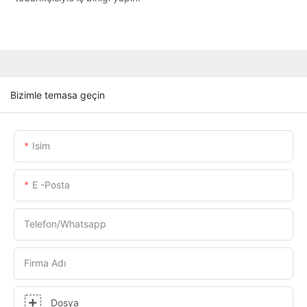
Bizimle temasa geçin
Isim
E -posta
Telefon/whatsapp
Firma Adı
Dosya