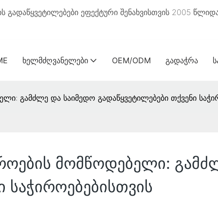
ს გადაწყვეტილებები ეფექტური შენახვისთვის 2005 წლიდა
ME
ᲮᲔᲚᲛᲫᲦᲕᲐᲜᲔᲚᲔᲑᲘ
OEM/ODM
ᲒᲐᲓᲐᲭᲠᲐ
Ს
ელი: გამძლე და საიმედო გადაწყვეტილებები თქვენი საჭი
როების მომწოდებელი: გამძ
ი საჭიროებებისთვის