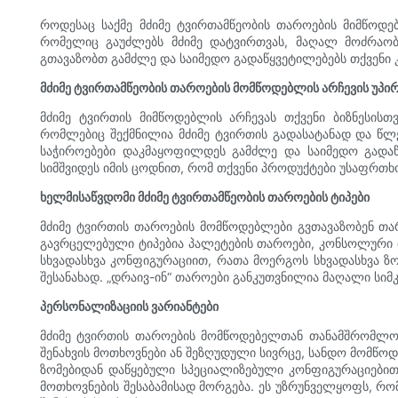
როდესაც საქმე მძიმე ტვირთამწეობის თაროების მიმწოდე
რომელიც გაუძლებს მძიმე დატვირთვას, მაღალ მოძრაობ
გთავაზობთ გამძლე და საიმედო გადაწყვეტილებებს თქვენ
მძიმე ტვირთამწეობის თაროების მომწოდებლის არჩევის უპი
მძიმე ტვირთის მიმწოდებლის არჩევას თქვენი ბიზნესისთ
რომლებიც შექმნილია მძიმე ტვირთის გადასატანად და წლე
საჭიროებები დაკმაყოფილდეს გამძლე და საიმედო გადაწ
სიმშვიდეს იმის ცოდნით, რომ თქვენი პროდუქტები უსაფრთ
ხელმისაწვდომი მძიმე ტვირთამწეობის თაროების ტიპები
მძიმე ტვირთის თაროების მომწოდებლები გვთავაზობენ თარ
გავრცელებული ტიპებია პალეტების თაროები, კონსოლური 
სხვადასხვა კონფიგურაციით, რათა მოერგოს სხვადასხვა 
შესანახად. „დრაივ-ინ“ თაროები განკუთვნილია მაღალი სიმ
პერსონალიზაციის ვარიანტები
მძიმე ტვირთის თაროების მომწოდებელთან თანამშრომლობი
შენახვის მოთხოვნები ან შეზღუდული სივრცე, სანდო მომწო
ზომებიდან დაწყებული სპეციალიზებული კონფიგურაციებით
მოთხოვნების შესაბამისად მორგება. ეს უზრუნველყოფს, რ