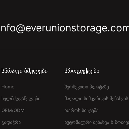
info@everunionstorage.co
Სწრაფი Ბმულები
Პროდუქტები
Home
Შერჩევითი Პლატაზე
Ხელმძღვანელები
Მაღალი Სიმკვრივის Შენახვი
OEM/ODM
Თაროს Სისტემა
Გადაჭრა
Ავტომატური Შენახვა & Მოძიე