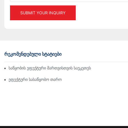
SUBMIT YOUR INQUIRY
ᲠᲔᲙᲝᲛᲔᲜᲓᲔᲑᲣᲚᲘ ᲡᲢᲐᲢᲘᲔᲑᲘ
Საწყობის Ეფექტური Მართვისთვის Საუკეთესო Სამრეწველო Თა
Ეფექტური Სასაწყობო Თაროების Გადაწყვეტილებების Შესწავლ