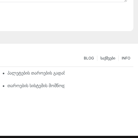
BLOG
Საქმეები
INFO
ს Საჭიროებების Მორგება
Პალეტების Თაროების Გადაწყვეტილებების Მომავალი: Ტენდენცი
დღება
Თაროების Სისტემის Მომწოდებელი: Სწორი Პარტნიორის Არჩევ