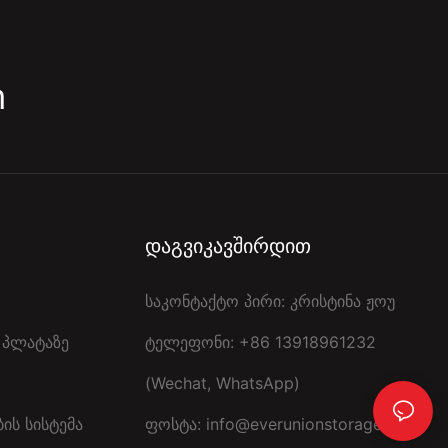
m
Დაგვიკავშირდით
საკონტაქტო პირი: კრისტინა ჟოუ
ს Პლატაზე
ტელეფონი: +86 13918961232
(Wechat, WhatsApp)
ბის Სისტემა
ფოსტა:
info@everunionstorage.com