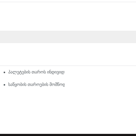
Პალეტების Თაროს Ინდივიდუალური Ვარიანტები: Თქვენი Საცავი
როების Გადაწყვეტილებები
ა Ყველა Ინდუსტრიისთვის
Საწყობის Თაროების Მომწოდებლები: Რას Უნდა Მიაქციოთ Ყურა