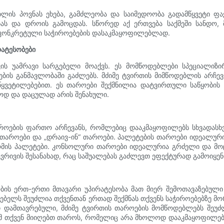
ბლის პოვნას ეხება, გამძლეობა და საიმედოობა გადამწყვეტი ფ
ას და დროის გამოცდას. სწორედ აქ ერთვება საქმეში სანდო, 
ი კონკრეტული საჭიროებების დასაკმაყოფილებლად.
რატესობები
ვის უამრავი სარგებელი მოაქვს. ეს მომწოდებლები სპეციალიზ
ბის განმავლობაში გაძლებს. მძიმე ტვირთის მიმწოდებლის არჩევ
ყვეტილებებით. ეს თაროები შექმნილია დატვირთული საწყობის 
ხოდ და დაცულად არის შენახული.
ოების ფართო არჩევანს, რომლებიც დააკმაყოფილებს სხვადასხვა
თაროები და „დრაივ-ინ“ თაროები. პალეტების თაროები იდეალური
ზომის პალეტები. კონსოლური თაროები იდეალურია გრძელი და მოც
კვრივის შესანახად, რაც საშუალებას გაძლევთ ეფექტურად გამოიყენ
ს ერთ-ერთი მთავარი უპირატესობა მათ მიერ შემოთავაზებული 
დებელს შეუძლია თქვენთან ერთად შექმნას თქვენს საჭიროებებზე 
 დამთავრებული, მძიმე ტვირთის თაროების მომწოდებლებს შეუძ
ომ თქვენ მიიღებთ თაროს, რომელიც არა მხოლოდ დააკმაყოფილებს