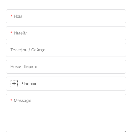
Ном
Имейл
Телефон / Сайтҳо
Номи Ширкат
Часпак
Message