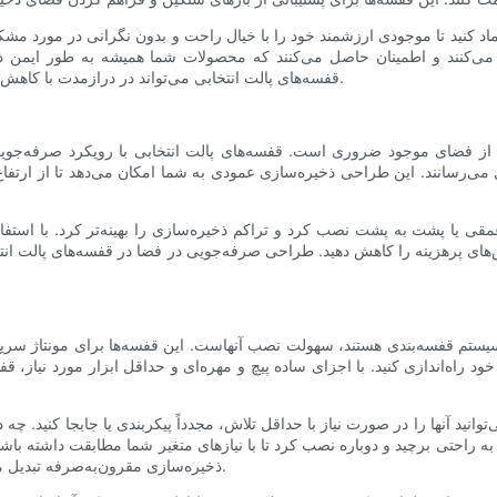
عتماد کنید تا موجودی ارزشمند خود را با خیال راحت و بدون نگرانی در مورد مش
ی‌کنند و اطمینان حاصل می‌کنند که محصولات شما همیشه به طور ایمن ذخی
قفسه‌های پالت انتخابی می‌تواند در درازمدت با کاهش نیاز به تعمیرات یا تعویض‌های مکرر، در هزینه‌های شما صرفه‌جویی کند.
ینه از فضای موجود ضروری است. قفسه‌های پالت انتخابی با رویکرد صرفه‌جو
‌رسانند. این طراحی ذخیره‌سازی عمودی به شما امکان می‌دهد تا از ارتفاع 
 عمقی یا پشت به پشت نصب کرد و تراکم ذخیره‌سازی را بهینه‌تر کرد. با استف
‌های پرهزینه را کاهش دهید. طراحی صرفه‌جویی در فضا در قفسه‌های پالت انتخا
یستم قفسه‌بندی هستند، سهولت نصب آنهاست. این قفسه‌ها برای مونتاژ سریع و
ود راه‌اندازی کنید. با اجزای ساده پیچ و مهره‌ای و حداقل ابزار مورد نیاز، 
نید آنها را در صورت نیاز با حداقل تلاش، مجدداً پیکربندی یا جابجا کنید. چ
به راحتی برچید و دوباره نصب کرد تا با نیازهای متغیر شما مطابقت داشته باشد
ذخیره‌سازی مقرون‌به‌صرفه تبدیل می‌کند که می‌تواند با نیازهای در حال تحول کسب‌وکار شما سازگار شود.