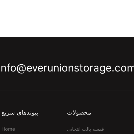
info@everunionstorage.co
محصولات
پیوندهای سریع
قفسه پالت انتخابی
Home