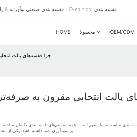
قفسه بندی
قفسه بندی صنعتی نوآورانه & راهکارهای قفسه بندی انبار برای ذخیره سازی کارآمد از سال 2005 - Everunion
OEM/ODM
محصولا
HOME
چرا قفسه‌های پالت انتخا
ای پالت انتخابی مقرون به صرفه‌
 قفسه‌بندی مناسب بسیار مهم است. همه سیستم‌های قفسه‌بندی یکسان ساخته نشده‌
بر سودآوری شما داشته باشد. یکی از محبوب‌ترین گزینه‌های موجود در بازار امروز، قفسه‌های پالت انتخابی است.