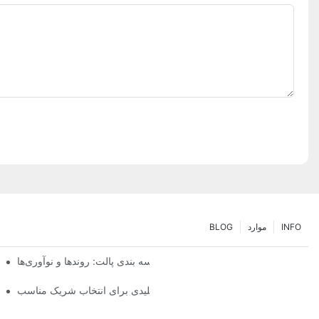
INFO
موارد
BLOG
آینده راهکارهای قفسه بندی پالت: روندها و نوآوری‌ها
تامین‌کننده سیستم قفسه‌بندی: عوامل کلیدی برای انتخاب شریک مناسب