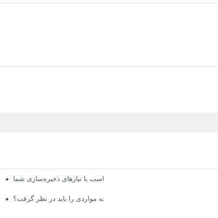
گزینه‌های سفارشی قفسه پالت: متناسب با نیازهای ذخیره‌سازی شما
تامین‌کنندگان قفسه‌بندی انبار: چه مواردی را باید در نظر گرفت؟