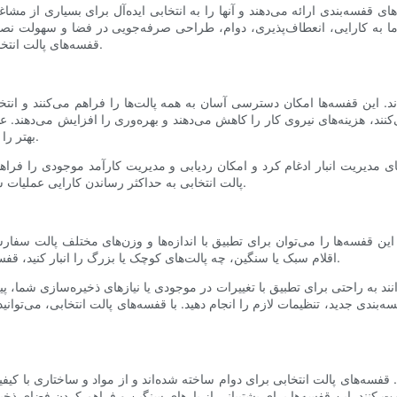
ی قفسه‌بندی ارائه می‌دهند و آنها را به انتخابی ایده‌آل برای بسیاری از مشا
ا به کارایی، انعطاف‌پذیری، دوام، طراحی صرفه‌جویی در فضا و سهولت نصب آ
قفسه‌های پالت انتخابی بهترین انتخاب برای نیازهای ذخیره‌سازی شما هستند، خواهید داشت.
اند. این قفسه‌ها امکان دسترسی آسان به همه پالت‌ها را فراهم می‌کنند و انت
ینه‌های نیروی کار را کاهش می‌دهند و بهره‌وری را افزایش می‌دهند. علاوه
بهتر را فراهم می‌کند که می‌تواند به حفظ کیفیت کالاهای ذخیره شده کمک کند.
های مدیریت انبار ادغام کرد و امکان ردیابی و مدیریت کارآمد موجودی را فرا
پالت انتخابی به حداکثر رساندن کارایی عملیات شما کمک می‌کنند و در نهایت در زمان و هزینه شما صرفه‌جویی می‌کنند.
 این قفسه‌ها را می‌توان برای تطبیق با اندازه‌ها و وزن‌های مختلف پالت
اقلام سبک یا سنگین، چه پالت‌های کوچک یا بزرگ را انبار کنید، قفسه‌های پالت انتخابی می‌توانند متناسب با نیازهای خاص شما تنظیم شوند.
انند به راحتی برای تطبیق با تغییرات در موجودی یا نیازهای ذخیره‌سازی شما، 
‌بندی جدید، تنظیمات لازم را انجام دهید. با قفسه‌های پالت انتخابی، می‌توانید
‌های پالت انتخابی برای دوام ساخته شده‌اند و از مواد و ساختاری با کیفیت با