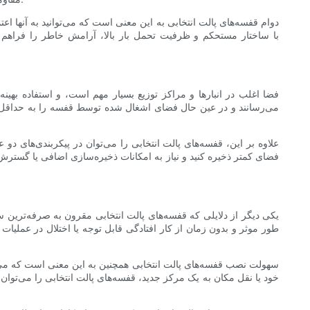
دوام قفسه‌های پالت انتخابی به این معنی است که می‌توانید به آنها ا
با ساختار مستحکم و ظرفیت تحمل بار بالا، آرامش خاطر را فراهم م
فضا اغلب در انبارها و مراکز توزیع بسیار مهم است، و استفاده به
می‌رسانند و در عین حال فضای اشغال شده توسط قفسه را به حداقل می
علاوه بر این، قفسه‌های پالت انتخابی را می‌توان در پیکربندی‌های دو
فضای کمتر ذخیره کنید و نیاز به امکانات ذخیره‌سازی اضافی یا گسترش
یکی دیگر از دلایلی که قفسه‌های پالت انتخابی مقرون به صرفه‌ترین س
طور موثر و بدون زمان از کار افتادگی قابل توجه یا اختلال در عملیات خ
سهولت نصب قفسه‌های پالت انتخابی همچنین به این معنی است که می‌توا
خود یا نقل مکان به یک مرکز جدید، قفسه‌های پالت انتخابی را می‌توان 