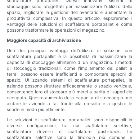
scaffalature portapallet. Questi innovativi sistemi di
stoccaggio sono progettati per massimizzare l'utilizzo dello
spazio, migliorare la gestione dell'inventario e aumentare la
produttività complessiva. In questo articolo, esploreremo i
vantaggi delle soluzioni di scaffalature portapallet e come
possono trasformare le operazioni di magazzino.
Maggiore capacità di archiviazione
Uno dei principali vantaggi dell'utilizzo di soluzioni con
scaffalature portapallet è la possibilità di massimizzare la
capacità di stoccaggio all'interno di un magazzino. I metodi
di stoccaggio tradizionali, come l'impilamento dei pallet a
terra, possono essere inefficienti e comportare sprechi di
spazio. Utilizzando sistemi di scaffalature portapallet, le
aziende possono sfruttare efficacemente lo spazio verticale,
consentendo loro di stoccare più merci a parità di superficie
occupata. Questo aumento della capacità di stoccaggio può
aiutare le aziende a far fronte alla crescita e a gestire le
scorte in modo più efficiente.
Le soluzioni di scaffalature portapallet sono disponibili in
diverse configurazioni, tra cui scaffalature selettive,
scaffalature drive-in e scaffalature push-back. Le
scaffalature selettive sono la tipologia più comune e