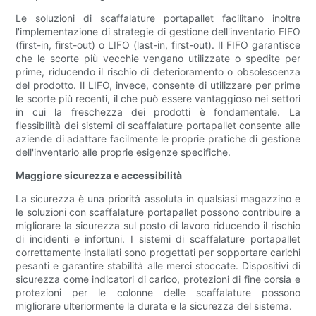
Le soluzioni di scaffalature portapallet facilitano inoltre
l'implementazione di strategie di gestione dell'inventario FIFO
(first-in, first-out) o LIFO (last-in, first-out). Il FIFO garantisce
che le scorte più vecchie vengano utilizzate o spedite per
prime, riducendo il rischio di deterioramento o obsolescenza
del prodotto. Il LIFO, invece, consente di utilizzare per prime
le scorte più recenti, il che può essere vantaggioso nei settori
in cui la freschezza dei prodotti è fondamentale. La
flessibilità dei sistemi di scaffalature portapallet consente alle
aziende di adattare facilmente le proprie pratiche di gestione
dell'inventario alle proprie esigenze specifiche.
Maggiore sicurezza e accessibilità
La sicurezza è una priorità assoluta in qualsiasi magazzino e
le soluzioni con scaffalature portapallet possono contribuire a
migliorare la sicurezza sul posto di lavoro riducendo il rischio
di incidenti e infortuni. I sistemi di scaffalature portapallet
correttamente installati sono progettati per sopportare carichi
pesanti e garantire stabilità alle merci stoccate. Dispositivi di
sicurezza come indicatori di carico, protezioni di fine corsia e
protezioni per le colonne delle scaffalature possono
migliorare ulteriormente la durata e la sicurezza del sistema.