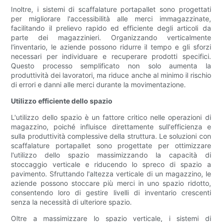
Inoltre, i sistemi di scaffalature portapallet sono progettati
per migliorare l'accessibilità alle merci immagazzinate,
facilitando il prelievo rapido ed efficiente degli articoli da
parte dei magazzinieri. Organizzando verticalmente
l'inventario, le aziende possono ridurre il tempo e gli sforzi
necessari per individuare e recuperare prodotti specifici.
Questo processo semplificato non solo aumenta la
produttività dei lavoratori, ma riduce anche al minimo il rischio
di errori e danni alle merci durante la movimentazione.
Utilizzo efficiente dello spazio
L'utilizzo dello spazio è un fattore critico nelle operazioni di
magazzino, poiché influisce direttamente sull'efficienza e
sulla produttività complessive della struttura. Le soluzioni con
scaffalature portapallet sono progettate per ottimizzare
l'utilizzo dello spazio massimizzando la capacità di
stoccaggio verticale e riducendo lo spreco di spazio a
pavimento. Sfruttando l'altezza verticale di un magazzino, le
aziende possono stoccare più merci in uno spazio ridotto,
consentendo loro di gestire livelli di inventario crescenti
senza la necessità di ulteriore spazio.
Oltre a massimizzare lo spazio verticale, i sistemi di