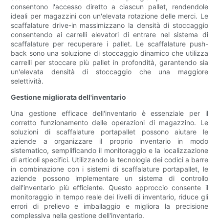
consentono l'accesso diretto a ciascun pallet, rendendole
ideali per magazzini con un'elevata rotazione delle merci. Le
scaffalature drive-in massimizzano la densità di stoccaggio
consentendo ai carrelli elevatori di entrare nel sistema di
scaffalature per recuperare i pallet. Le scaffalature push-
back sono una soluzione di stoccaggio dinamico che utilizza
carrelli per stoccare più pallet in profondità, garantendo sia
un'elevata densità di stoccaggio che una maggiore
selettività.
Gestione migliorata dell'inventario
Una gestione efficace dell'inventario è essenziale per il
corretto funzionamento delle operazioni di magazzino. Le
soluzioni di scaffalature portapallet possono aiutare le
aziende a organizzare il proprio inventario in modo
sistematico, semplificando il monitoraggio e la localizzazione
di articoli specifici. Utilizzando la tecnologia dei codici a barre
in combinazione con i sistemi di scaffalature portapallet, le
aziende possono implementare un sistema di controllo
dell'inventario più efficiente. Questo approccio consente il
monitoraggio in tempo reale dei livelli di inventario, riduce gli
errori di prelievo e imballaggio e migliora la precisione
complessiva nella gestione dell'inventario.