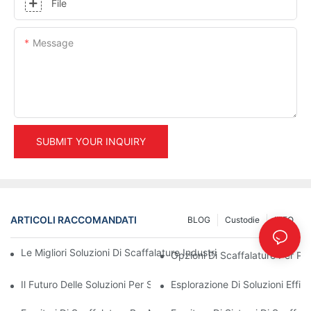
File
Message
SUBMIT YOUR INQUIRY
ARTICOLI RACCOMANDATI
BLOG
Custodie
INFO
Le Migliori Soluzioni Di Scaffalature Industriali Per Una Gestion
Opzioni Di Scaffalature Per Pa
Il Futuro Delle Soluzioni Per Scaffalature Portapallet: Tendenze 
Esplorazione Di Soluzioni Effic