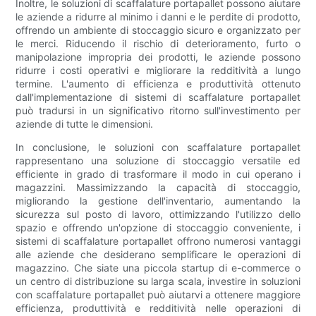
Inoltre, le soluzioni di scaffalature portapallet possono aiutare
le aziende a ridurre al minimo i danni e le perdite di prodotto,
offrendo un ambiente di stoccaggio sicuro e organizzato per
le merci. Riducendo il rischio di deterioramento, furto o
manipolazione impropria dei prodotti, le aziende possono
ridurre i costi operativi e migliorare la redditività a lungo
termine. L'aumento di efficienza e produttività ottenuto
dall'implementazione di sistemi di scaffalature portapallet
può tradursi in un significativo ritorno sull'investimento per
aziende di tutte le dimensioni.
In conclusione, le soluzioni con scaffalature portapallet
rappresentano una soluzione di stoccaggio versatile ed
efficiente in grado di trasformare il modo in cui operano i
magazzini. Massimizzando la capacità di stoccaggio,
migliorando la gestione dell'inventario, aumentando la
sicurezza sul posto di lavoro, ottimizzando l'utilizzo dello
spazio e offrendo un'opzione di stoccaggio conveniente, i
sistemi di scaffalature portapallet offrono numerosi vantaggi
alle aziende che desiderano semplificare le operazioni di
magazzino. Che siate una piccola startup di e-commerce o
un centro di distribuzione su larga scala, investire in soluzioni
con scaffalature portapallet può aiutarvi a ottenere maggiore
efficienza, produttività e redditività nelle operazioni di