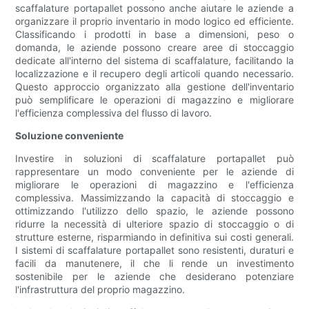
scaffalature portapallet possono anche aiutare le aziende a
organizzare il proprio inventario in modo logico ed efficiente.
Classificando i prodotti in base a dimensioni, peso o
domanda, le aziende possono creare aree di stoccaggio
dedicate all'interno del sistema di scaffalature, facilitando la
localizzazione e il recupero degli articoli quando necessario.
Questo approccio organizzato alla gestione dell'inventario
può semplificare le operazioni di magazzino e migliorare
l'efficienza complessiva del flusso di lavoro.
Soluzione conveniente
Investire in soluzioni di scaffalature portapallet può
rappresentare un modo conveniente per le aziende di
migliorare le operazioni di magazzino e l'efficienza
complessiva. Massimizzando la capacità di stoccaggio e
ottimizzando l'utilizzo dello spazio, le aziende possono
ridurre la necessità di ulteriore spazio di stoccaggio o di
strutture esterne, risparmiando in definitiva sui costi generali.
I sistemi di scaffalature portapallet sono resistenti, duraturi e
facili da manutenere, il che li rende un investimento
sostenibile per le aziende che desiderano potenziare
l'infrastruttura del proprio magazzino.