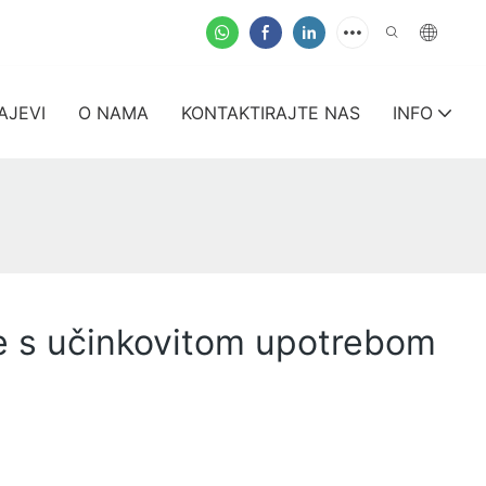
AJEVI
O NAMA
KONTAKTIRAJTE NAS
INFO
nje s učinkovitom upotrebom