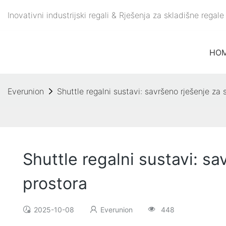
Inovativni industrijski regali & Rješenja za skladišne ​​reg
HO
Everunion
Shuttle regalni sustavi: savršeno rješenje za
Shuttle regalni sustavi: s
prostora
2025-10-08
Everunion
448