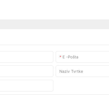
E -pošta
Naziv Tvrtke