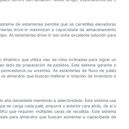
stema de estanterías permite que as carretillas elevadoras
tanterías drive-in maximizan a capacidade de almacenamento
po. As estanterías drive-in son unha excelente solución para
inámico que utiliza vías de rolos inclinadas para lograr un
ao lado de preparación de pedidos. Este sistema garante o
 perecedoiros ou urxentes. As estanterías de fluxo de palés
 os almacéns que buscan mellorar a rotación de inventario e
e alta densidade mantendo a selectividade. Este sistema usa
ue se carga cada palé, empurra o anterior cara atrás, de aí o
U que requiren múltiples caras de recollida. Este sistema
 ideais para almacéns que buscan aumentar a capacidade de