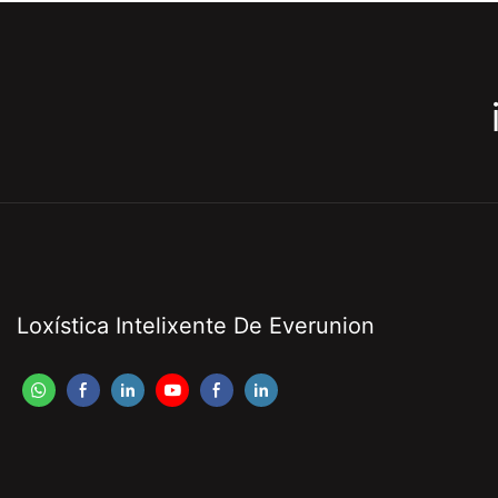
Loxística Intelixente De Everunion