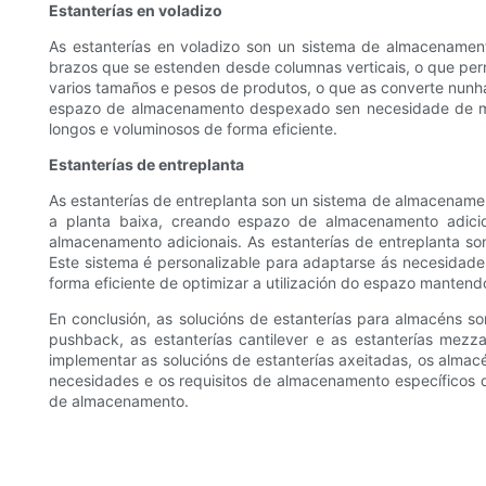
Estanterías en voladizo
As estanterías en voladizo son un sistema de almacenamen
brazos que se estenden desde columnas verticais, o que perm
varios tamaños e pesos de produtos, o que as converte nunha 
espazo de almacenamento despexado sen necesidade de mont
longos e voluminosos de forma eficiente.
Estanterías de entreplanta
As estanterías de entreplanta son un sistema de almacenament
a planta baixa, creando espazo de almacenamento adicion
almacenamento adicionais. As estanterías de entreplanta s
Este sistema é personalizable para adaptarse ás necesidade
forma eficiente de optimizar a utilización do espazo mantend
En conclusión, as solucións de estanterías para almacéns son
pushback, as estanterías cantilever e as estanterías mez
implementar as solucións de estanterías axeitadas, os almacén
necesidades e os requisitos de almacenamento específicos d
de almacenamento.