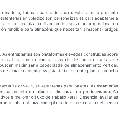
 madeira, tubos e barras de aceiro. Este sistema presenta
estanterías en voladizo son personalizables para adaptarse a
e sistema maximiza a utilización do espazo ao proporcionar un
ón rendible para almacéns que necesitan almacenar artigos
n. As entreplantas son plataformas elevadas construídas sobre
ersos fins, como oficinas, salas de descanso ou áreas de
e buscan maximizar a capacidade de almacenamento vertical.
ns de almacenamento. As estanterías de entreplanta son unha
nterías drive-in, as estanterías para paletas, as estanterías
macenamento e mellorar a eficiencia e a produtividade. Ao
os e mellorar o fluxo de traballo xeral. É esencial avaliar as
rantir unha optimización óptima do espazo e unha eficiencia