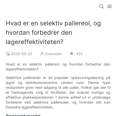
Hvad er en selektiv pallereol, og
hvordan forbedrer den
lagereffektiviteten?
2025-09-23
Everunion
415
Hvad er en selektiv pallereol, og hvordan forbedrer den
lagereffektiviteten?
Selektive pallereoler er en populær opbevaringsløsning på
lagre og distributionscentre verden over. Denne type
reolsystem giver nem adgang til alle paller, hvilket gør det til
et fremragende valg til faciliteter, der kræver hurtige og
effektive plukkeoperationer. I denne artikel vil vi undersøge
fordelene ved selektive pallereoler, og hvordan det kan
forbedre lagereffektiviteten.
Øget lagerkapacitet