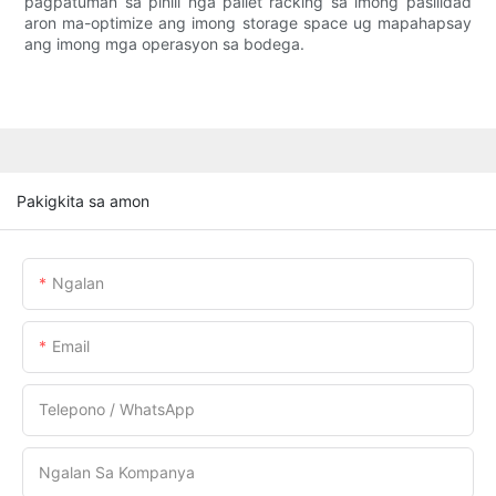
pagpatuman sa pinili nga pallet racking sa imong pasilidad
aron ma-optimize ang imong storage space ug mapahapsay
ang imong mga operasyon sa bodega.
Pakigkita sa amon
Ngalan
Email
Telepono / WhatsApp
Ngalan Sa Kompanya