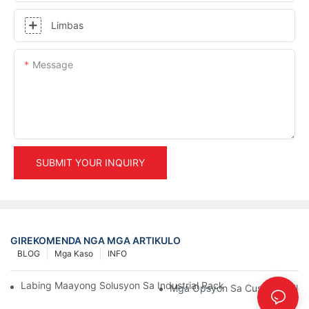
Limbas
Message
SUBMIT YOUR INQUIRY
GIREKOMENDA NGA MGA ARTIKULO
BLOG
Mga Kaso
INFO
Labing Maayong Solusyon Sa Industrial Racking Para Sa Epek
Mga Opsyon Sa Custom Pallet