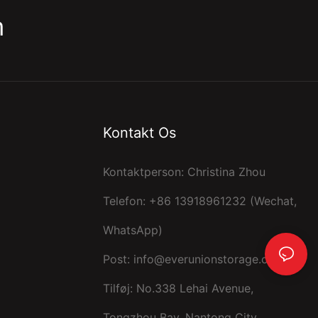
m
Kontakt Os
Kontaktperson: Christina Zhou
Telefon: +86 13918961232 (Wechat,
WhatsApp)
Post:
info@everunionstorage.com
Tilføj: No.338 Lehai Avenue,
Tongzhou Bay, Nantong City,