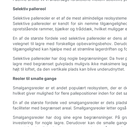
Selektiv pallereol
Selektive pallereoler er et af de mest almindelige reolsystem
Selektive pallereoler er kendt for sin nemme tilgængelighe
opretstående rammer, bjælker og tråddæk, hvilket muliggør ef
En af de største fordele ved selektive pallereoler er dens a
velegnet til lagre med forskellige opbevaringsbehov. Derudove
tilgængelighed kan hjælpe med at strømline lagerdriften og f
Selektive pallereoler har dog nogle begrænsninger. Da hver 
lagre med begrænset gulvplads muligvis ikke maksimere lagerk
højt til loftet, da den vertikale plads kan blive underudnyttet.
Reoler til smalle gange
Smalgangsreoler er et andet populært reolsystem, der er d
hvilket giver mulighed for flere pallepositioner inden for det 
En af de største fordele ved smalgangsreoler er dets plad
faciliteter med begrænset areal. Smallgangsreoler letter også
Smalgangsreoler har dog sine egne begrænsninger. På gru
investering for nogle lagre. Derudover kan de smalle gange