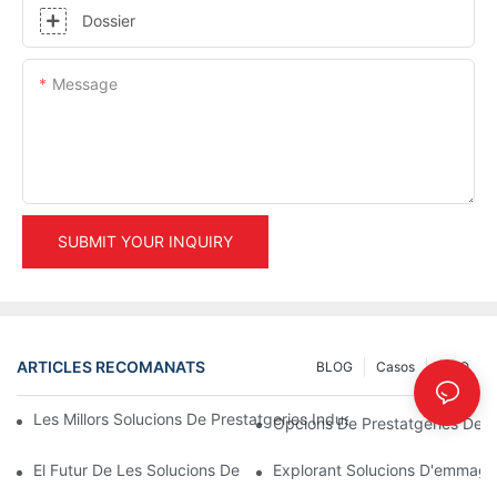
Dossier
Message
SUBMIT YOUR INQUIRY
ARTICLES RECOMANATS
BLOG
Casos
INFO
Les Millors Solucions De Prestatgeries Industrials Per A Una Ge
Opcions De Prestatgeries De 
El Futur De Les Solucions De Prestatgeries Per A Palets: Tendèn
Explorant Solucions D'emmagat