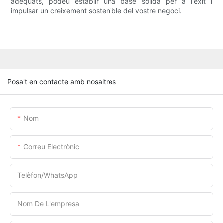
adequats, podeu establir una base sòlida per a l'èxit i
impulsar un creixement sostenible del vostre negoci.
Posa't en contacte amb nosaltres
Nom
Correu Electrònic
Telèfon/WhatsApp
Nom De L'empresa