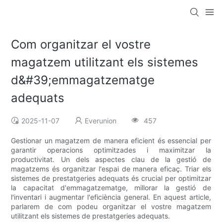
Com organitzar el vostre
magatzem utilitzant els sistemes
d&#39;emmagatzematge
adequats
2025-11-07
Everunion
457
Gestionar un magatzem de manera eficient és essencial per
garantir operacions optimitzades i maximitzar la
productivitat. Un dels aspectes clau de la gestió de
magatzems és organitzar l'espai de manera eficaç. Triar els
sistemes de prestatgeries adequats és crucial per optimitzar
la capacitat d'emmagatzematge, millorar la gestió de
l'inventari i augmentar l'eficiència general. En aquest article,
parlarem de com podeu organitzar el vostre magatzem
utilitzant els sistemes de prestatgeries adequats.