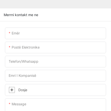
Merrni kontakt me ne
Emër
Postë Elektronike
Telefon/whatsapp
Emri I Kompanisë
Dosje
Message