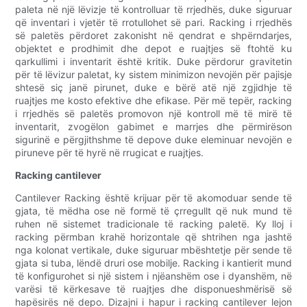
paleta në një lëvizje të kontrolluar të rrjedhës, duke siguruar
që inventari i vjetër të rrotullohet së pari. Racking i rrjedhës
së paletës përdoret zakonisht në qendrat e shpërndarjes,
objektet e prodhimit dhe depot e ruajtjes së ftohtë ku
qarkullimi i inventarit është kritik. Duke përdorur gravitetin
për të lëvizur paletat, ky sistem minimizon nevojën për pajisje
shtesë siç janë pirunet, duke e bërë atë një zgjidhje të
ruajtjes me kosto efektive dhe efikase. Për më tepër, racking
i rrjedhës së paletës promovon një kontroll më të mirë të
inventarit, zvogëlon gabimet e marrjes dhe përmirëson
sigurinë e përgjithshme të depove duke eleminuar nevojën e
piruneve për të hyrë në rrugicat e ruajtjes.
Racking cantilever
Cantilever Racking është krijuar për të akomoduar sende të
gjata, të mëdha ose në formë të çrregullt që nuk mund të
ruhen në sistemet tradicionale të racking paletë. Ky lloj i
racking përmban krahë horizontale që shtrihen nga jashtë
nga kolonat vertikale, duke siguruar mbështetje për sende të
gjata si tuba, lëndë druri ose mobilje. Racking i kantierit mund
të konfigurohet si një sistem i njëanshëm ose i dyanshëm, në
varësi të kërkesave të ruajtjes dhe disponueshmërisë së
hapësirës në depo. Dizajni i hapur i racking cantilever lejon