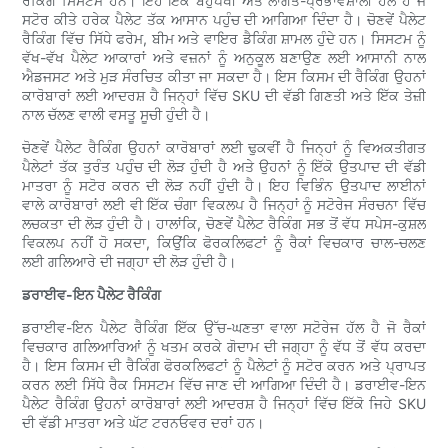
ਰੈਕਿੰਗ ਸਿਸਟਮ ਹਨ। ਇਹ ਇੱਕ ਬਹੁਪੱਖੀ ਅਤੇ ਲਾਗਤ-ਪ੍ਰਭਾਵਸ਼ਾਲੀ ਹੱਲ ਹੈ ਜੋ
ਸਟੋਰ ਕੀਤੇ ਹਰੇਕ ਪੈਲੇਟ ਤੱਕ ਆਸਾਨ ਪਹੁੰਚ ਦੀ ਆਗਿਆ ਦਿੰਦਾ ਹੈ। ਚੋਣਵੇਂ ਪੈਲੇਟ
ਰੈਕਿੰਗ ਵਿੱਚ ਸਿੱਧੇ ਫਰੇਮ, ਬੀਮ ਅਤੇ ਵਾਇਰ ਡੈਕਿੰਗ ਸ਼ਾਮਲ ਹੁੰਦੇ ਹਨ। ਸਿਸਟਮ ਨੂੰ
ਵੱਖ-ਵੱਖ ਪੈਲੇਟ ਆਕਾਰਾਂ ਅਤੇ ਵਜ਼ਨਾਂ ਨੂੰ ਅਨੁਕੂਲ ਬਣਾਉਣ ਲਈ ਆਸਾਨੀ ਨਾਲ
ਐਡਜਸਟ ਅਤੇ ਮੁੜ ਸੰਰਚਿਤ ਕੀਤਾ ਜਾ ਸਕਦਾ ਹੈ। ਇਸ ਕਿਸਮ ਦੀ ਰੈਕਿੰਗ ਉਹਨਾਂ
ਕਾਰੋਬਾਰਾਂ ਲਈ ਆਦਰਸ਼ ਹੈ ਜਿਨ੍ਹਾਂ ਵਿੱਚ SKU ਦੀ ਵੱਡੀ ਗਿਣਤੀ ਅਤੇ ਇੱਕ ਤੇਜ਼ੀ
ਨਾਲ ਚੱਲਣ ਵਾਲੀ ਵਸਤੂ ਸੂਚੀ ਹੁੰਦੀ ਹੈ।
ਚੋਣਵੇਂ ਪੈਲੇਟ ਰੈਕਿੰਗ ਉਹਨਾਂ ਕਾਰੋਬਾਰਾਂ ਲਈ ਢੁਕਵੀਂ ਹੈ ਜਿਨ੍ਹਾਂ ਨੂੰ ਵਿਅਕਤੀਗਤ
ਪੈਲੇਟਾਂ ਤੱਕ ਤੁਰੰਤ ਪਹੁੰਚ ਦੀ ਲੋੜ ਹੁੰਦੀ ਹੈ ਅਤੇ ਉਹਨਾਂ ਨੂੰ ਇੱਕੋ ਉਤਪਾਦ ਦੀ ਵੱਡੀ
ਮਾਤਰਾ ਨੂੰ ਸਟੋਰ ਕਰਨ ਦੀ ਲੋੜ ਨਹੀਂ ਹੁੰਦੀ ਹੈ। ਇਹ ਵਿਭਿੰਨ ਉਤਪਾਦ ਲਾਈਨਾਂ
ਵਾਲੇ ਕਾਰੋਬਾਰਾਂ ਲਈ ਵੀ ਇੱਕ ਚੰਗਾ ਵਿਕਲਪ ਹੈ ਜਿਨ੍ਹਾਂ ਨੂੰ ਸਟੋਰੇਜ ਸੰਰਚਨਾ ਵਿੱਚ
ਲਚਕਤਾ ਦੀ ਲੋੜ ਹੁੰਦੀ ਹੈ। ਹਾਲਾਂਕਿ, ਚੋਣਵੇਂ ਪੈਲੇਟ ਰੈਕਿੰਗ ਸਭ ਤੋਂ ਵੱਧ ਸਪੇਸ-ਕੁਸ਼ਲ
ਵਿਕਲਪ ਨਹੀਂ ਹੋ ਸਕਦਾ, ਕਿਉਂਕਿ ਫੋਰਕਲਿਫਟਾਂ ਨੂੰ ਰੈਕਾਂ ਵਿਚਕਾਰ ਚਾਲ-ਚਲਣ
ਲਈ ਗਲਿਆਰੇ ਦੀ ਜਗ੍ਹਾ ਦੀ ਲੋੜ ਹੁੰਦੀ ਹੈ।
ਡਰਾਈਵ-ਇਨ ਪੈਲੇਟ ਰੈਕਿੰਗ
ਡਰਾਈਵ-ਇਨ ਪੈਲੇਟ ਰੈਕਿੰਗ ਇੱਕ ਉੱਚ-ਘਣਤਾ ਵਾਲਾ ਸਟੋਰੇਜ ਹੱਲ ਹੈ ਜੋ ਰੈਕਾਂ
ਵਿਚਕਾਰ ਗਲਿਆਰਿਆਂ ਨੂੰ ਖਤਮ ਕਰਕੇ ਗੋਦਾਮ ਦੀ ਜਗ੍ਹਾ ਨੂੰ ਵੱਧ ਤੋਂ ਵੱਧ ਕਰਦਾ
ਹੈ। ਇਸ ਕਿਸਮ ਦੀ ਰੈਕਿੰਗ ਫੋਰਕਲਿਫਟਾਂ ਨੂੰ ਪੈਲੇਟਾਂ ਨੂੰ ਸਟੋਰ ਕਰਨ ਅਤੇ ਪ੍ਰਾਪਤ
ਕਰਨ ਲਈ ਸਿੱਧੇ ਰੈਕ ਸਿਸਟਮ ਵਿੱਚ ਜਾਣ ਦੀ ਆਗਿਆ ਦਿੰਦੀ ਹੈ। ਡਰਾਈਵ-ਇਨ
ਪੈਲੇਟ ਰੈਕਿੰਗ ਉਹਨਾਂ ਕਾਰੋਬਾਰਾਂ ਲਈ ਆਦਰਸ਼ ਹੈ ਜਿਨ੍ਹਾਂ ਵਿੱਚ ਇੱਕੋ ਜਿਹੇ SKU
ਦੀ ਵੱਡੀ ਮਾਤਰਾ ਅਤੇ ਘੱਟ ਟਰਨਓਵਰ ਦਰਾਂ ਹਨ।