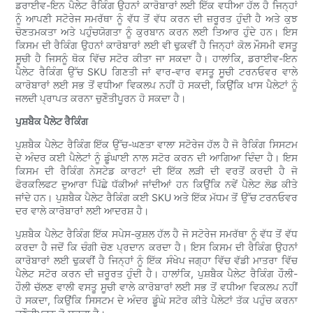
ਡਰਾਈਵ-ਇਨ ਪੈਲੇਟ ਰੈਕਿੰਗ ਉਹਨਾਂ ਕਾਰੋਬਾਰਾਂ ਲਈ ਇੱਕ ਵਧੀਆ ਹੱਲ ਹੈ ਜਿਨ੍ਹਾਂ
ਨੂੰ ਆਪਣੀ ਸਟੋਰੇਜ ਸਮਰੱਥਾ ਨੂੰ ਵੱਧ ਤੋਂ ਵੱਧ ਕਰਨ ਦੀ ਜ਼ਰੂਰਤ ਹੁੰਦੀ ਹੈ ਅਤੇ ਕੁਝ
ਚੋਣਤਮਕਤਾ ਅਤੇ ਪਹੁੰਚਯੋਗਤਾ ਨੂੰ ਕੁਰਬਾਨ ਕਰਨ ਲਈ ਤਿਆਰ ਹੁੰਦੇ ਹਨ। ਇਸ
ਕਿਸਮ ਦੀ ਰੈਕਿੰਗ ਉਹਨਾਂ ਕਾਰੋਬਾਰਾਂ ਲਈ ਵੀ ਢੁਕਵੀਂ ਹੈ ਜਿਨ੍ਹਾਂ ਕੋਲ ਮੌਸਮੀ ਵਸਤੂ
ਸੂਚੀ ਹੈ ਜਿਸਨੂੰ ਥੋਕ ਵਿੱਚ ਸਟੋਰ ਕੀਤਾ ਜਾ ਸਕਦਾ ਹੈ। ਹਾਲਾਂਕਿ, ਡਰਾਈਵ-ਇਨ
ਪੈਲੇਟ ਰੈਕਿੰਗ ਉੱਚ SKU ਗਿਣਤੀ ਜਾਂ ਵਾਰ-ਵਾਰ ਵਸਤੂ ਸੂਚੀ ਟਰਨਓਵਰ ਵਾਲੇ
ਕਾਰੋਬਾਰਾਂ ਲਈ ਸਭ ਤੋਂ ਵਧੀਆ ਵਿਕਲਪ ਨਹੀਂ ਹੋ ਸਕਦੀ, ਕਿਉਂਕਿ ਖਾਸ ਪੈਲੇਟਾਂ ਨੂੰ
ਜਲਦੀ ਪ੍ਰਾਪਤ ਕਰਨਾ ਚੁਣੌਤੀਪੂਰਨ ਹੋ ਸਕਦਾ ਹੈ।
ਪੁਸ਼ਬੈਕ ਪੈਲੇਟ ਰੈਕਿੰਗ
ਪੁਸ਼ਬੈਕ ਪੈਲੇਟ ਰੈਕਿੰਗ ਇੱਕ ਉੱਚ-ਘਣਤਾ ਵਾਲਾ ਸਟੋਰੇਜ ਹੱਲ ਹੈ ਜੋ ਰੈਕਿੰਗ ਸਿਸਟਮ
ਦੇ ਅੰਦਰ ਕਈ ਪੈਲੇਟਾਂ ਨੂੰ ਡੂੰਘਾਈ ਨਾਲ ਸਟੋਰ ਕਰਨ ਦੀ ਆਗਿਆ ਦਿੰਦਾ ਹੈ। ਇਸ
ਕਿਸਮ ਦੀ ਰੈਕਿੰਗ ਨੇਸਟੇਡ ਕਾਰਟਾਂ ਦੀ ਇੱਕ ਲੜੀ ਦੀ ਵਰਤੋਂ ਕਰਦੀ ਹੈ ਜੋ
ਫੋਰਕਲਿਫਟ ਦੁਆਰਾ ਪਿੱਛੇ ਧੱਕੀਆਂ ਜਾਂਦੀਆਂ ਹਨ ਕਿਉਂਕਿ ਨਵੇਂ ਪੈਲੇਟ ਲੋਡ ਕੀਤੇ
ਜਾਂਦੇ ਹਨ। ਪੁਸ਼ਬੈਕ ਪੈਲੇਟ ਰੈਕਿੰਗ ਕਈ SKU ਅਤੇ ਇੱਕ ਮੱਧਮ ਤੋਂ ਉੱਚ ਟਰਨਓਵਰ
ਦਰ ਵਾਲੇ ਕਾਰੋਬਾਰਾਂ ਲਈ ਆਦਰਸ਼ ਹੈ।
ਪੁਸ਼ਬੈਕ ਪੈਲੇਟ ਰੈਕਿੰਗ ਇੱਕ ਸਪੇਸ-ਕੁਸ਼ਲ ਹੱਲ ਹੈ ਜੋ ਸਟੋਰੇਜ ਸਮਰੱਥਾ ਨੂੰ ਵੱਧ ਤੋਂ ਵੱਧ
ਕਰਦਾ ਹੈ ਜਦੋਂ ਕਿ ਚੰਗੀ ਚੋਣ ਪ੍ਰਦਾਨ ਕਰਦਾ ਹੈ। ਇਸ ਕਿਸਮ ਦੀ ਰੈਕਿੰਗ ਉਹਨਾਂ
ਕਾਰੋਬਾਰਾਂ ਲਈ ਢੁਕਵੀਂ ਹੈ ਜਿਨ੍ਹਾਂ ਨੂੰ ਇੱਕ ਸੰਖੇਪ ਜਗ੍ਹਾ ਵਿੱਚ ਵੱਡੀ ਮਾਤਰਾ ਵਿੱਚ
ਪੈਲੇਟ ਸਟੋਰ ਕਰਨ ਦੀ ਜ਼ਰੂਰਤ ਹੁੰਦੀ ਹੈ। ਹਾਲਾਂਕਿ, ਪੁਸ਼ਬੈਕ ਪੈਲੇਟ ਰੈਕਿੰਗ ਹੌਲੀ-
ਹੌਲੀ ਚੱਲਣ ਵਾਲੀ ਵਸਤੂ ਸੂਚੀ ਵਾਲੇ ਕਾਰੋਬਾਰਾਂ ਲਈ ਸਭ ਤੋਂ ਵਧੀਆ ਵਿਕਲਪ ਨਹੀਂ
ਹੋ ਸਕਦਾ, ਕਿਉਂਕਿ ਸਿਸਟਮ ਦੇ ਅੰਦਰ ਡੂੰਘੇ ਸਟੋਰ ਕੀਤੇ ਪੈਲੇਟਾਂ ਤੱਕ ਪਹੁੰਚ ਕਰਨਾ