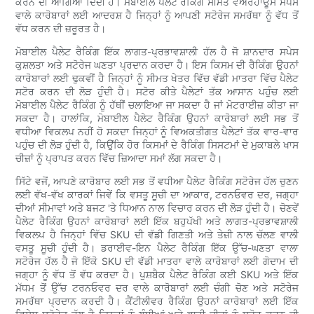
ਕਰਨ ਦੀ ਆਗਿਆ ਦਿੰਦੀ ਹੈ। ਮੋਬਾਈਲ ਪੈਲੇਟ ਰੈਕਿੰਗ ਸੀਮਤ ਵੇਅਰਹਾਊਸ ਸਪੇਸ
ਵਾਲੇ ਕਾਰੋਬਾਰਾਂ ਲਈ ਆਦਰਸ਼ ਹੈ ਜਿਨ੍ਹਾਂ ਨੂੰ ਆਪਣੀ ਸਟੋਰੇਜ ਸਮਰੱਥਾ ਨੂੰ ਵੱਧ ਤੋਂ
ਵੱਧ ਕਰਨ ਦੀ ਜ਼ਰੂਰਤ ਹੈ।
ਮੋਬਾਈਲ ਪੈਲੇਟ ਰੈਕਿੰਗ ਇੱਕ ਲਾਗਤ-ਪ੍ਰਭਾਵਸ਼ਾਲੀ ਹੱਲ ਹੈ ਜੋ ਸ਼ਾਨਦਾਰ ਸਪੇਸ
ਕੁਸ਼ਲਤਾ ਅਤੇ ਸਟੋਰੇਜ ਘਣਤਾ ਪ੍ਰਦਾਨ ਕਰਦਾ ਹੈ। ਇਸ ਕਿਸਮ ਦੀ ਰੈਕਿੰਗ ਉਹਨਾਂ
ਕਾਰੋਬਾਰਾਂ ਲਈ ਢੁਕਵੀਂ ਹੈ ਜਿਨ੍ਹਾਂ ਨੂੰ ਸੀਮਤ ਖੇਤਰ ਵਿੱਚ ਵੱਡੀ ਮਾਤਰਾ ਵਿੱਚ ਪੈਲੇਟ
ਸਟੋਰ ਕਰਨ ਦੀ ਲੋੜ ਹੁੰਦੀ ਹੈ। ਸਟੋਰ ਕੀਤੇ ਪੈਲੇਟਾਂ ਤੱਕ ਆਸਾਨ ਪਹੁੰਚ ਲਈ
ਮੋਬਾਈਲ ਪੈਲੇਟ ਰੈਕਿੰਗ ਨੂੰ ਹੱਥੀਂ ਚਲਾਇਆ ਜਾ ਸਕਦਾ ਹੈ ਜਾਂ ਮੋਟਰਾਈਜ਼ ਕੀਤਾ ਜਾ
ਸਕਦਾ ਹੈ। ਹਾਲਾਂਕਿ, ਮੋਬਾਈਲ ਪੈਲੇਟ ਰੈਕਿੰਗ ਉਹਨਾਂ ਕਾਰੋਬਾਰਾਂ ਲਈ ਸਭ ਤੋਂ
ਵਧੀਆ ਵਿਕਲਪ ਨਹੀਂ ਹੋ ਸਕਦਾ ਜਿਨ੍ਹਾਂ ਨੂੰ ਵਿਅਕਤੀਗਤ ਪੈਲੇਟਾਂ ਤੱਕ ਵਾਰ-ਵਾਰ
ਪਹੁੰਚ ਦੀ ਲੋੜ ਹੁੰਦੀ ਹੈ, ਕਿਉਂਕਿ ਹੋਰ ਕਿਸਮਾਂ ਦੇ ਰੈਕਿੰਗ ਸਿਸਟਮਾਂ ਦੇ ਮੁਕਾਬਲੇ ਖਾਸ
ਚੀਜ਼ਾਂ ਨੂੰ ਪ੍ਰਾਪਤ ਕਰਨ ਵਿੱਚ ਜ਼ਿਆਦਾ ਸਮਾਂ ਲੱਗ ਸਕਦਾ ਹੈ।
ਸਿੱਟੇ ਵਜੋਂ, ਆਪਣੇ ਕਾਰੋਬਾਰ ਲਈ ਸਭ ਤੋਂ ਵਧੀਆ ਪੈਲੇਟ ਰੈਕਿੰਗ ਸਟੋਰੇਜ ਹੱਲ ਚੁਣਨ
ਲਈ ਵੱਖ-ਵੱਖ ਕਾਰਕਾਂ ਜਿਵੇਂ ਕਿ ਵਸਤੂ ਸੂਚੀ ਦਾ ਆਕਾਰ, ਟਰਨਓਵਰ ਦਰ, ਜਗ੍ਹਾ
ਦੀਆਂ ਸੀਮਾਵਾਂ ਅਤੇ ਬਜਟ 'ਤੇ ਧਿਆਨ ਨਾਲ ਵਿਚਾਰ ਕਰਨ ਦੀ ਲੋੜ ਹੁੰਦੀ ਹੈ। ਚੋਣਵੇਂ
ਪੈਲੇਟ ਰੈਕਿੰਗ ਉਹਨਾਂ ਕਾਰੋਬਾਰਾਂ ਲਈ ਇੱਕ ਬਹੁਪੱਖੀ ਅਤੇ ਲਾਗਤ-ਪ੍ਰਭਾਵਸ਼ਾਲੀ
ਵਿਕਲਪ ਹੈ ਜਿਨ੍ਹਾਂ ਵਿੱਚ SKU ਦੀ ਵੱਡੀ ਗਿਣਤੀ ਅਤੇ ਤੇਜ਼ੀ ਨਾਲ ਚੱਲਣ ਵਾਲੀ
ਵਸਤੂ ਸੂਚੀ ਹੁੰਦੀ ਹੈ। ਡਰਾਈਵ-ਇਨ ਪੈਲੇਟ ਰੈਕਿੰਗ ਇੱਕ ਉੱਚ-ਘਣਤਾ ਵਾਲਾ
ਸਟੋਰੇਜ ਹੱਲ ਹੈ ਜੋ ਇੱਕੋ SKU ਦੀ ਵੱਡੀ ਮਾਤਰਾ ਵਾਲੇ ਕਾਰੋਬਾਰਾਂ ਲਈ ਗੋਦਾਮ ਦੀ
ਜਗ੍ਹਾ ਨੂੰ ਵੱਧ ਤੋਂ ਵੱਧ ਕਰਦਾ ਹੈ। ਪੁਸ਼ਬੈਕ ਪੈਲੇਟ ਰੈਕਿੰਗ ਕਈ SKU ਅਤੇ ਇੱਕ
ਮੱਧਮ ਤੋਂ ਉੱਚ ਟਰਨਓਵਰ ਦਰ ਵਾਲੇ ਕਾਰੋਬਾਰਾਂ ਲਈ ਚੰਗੀ ਚੋਣ ਅਤੇ ਸਟੋਰੇਜ
ਸਮਰੱਥਾ ਪ੍ਰਦਾਨ ਕਰਦੀ ਹੈ। ਕੈਂਟੀਲੀਵਰ ਰੈਕਿੰਗ ਉਹਨਾਂ ਕਾਰੋਬਾਰਾਂ ਲਈ ਇੱਕ