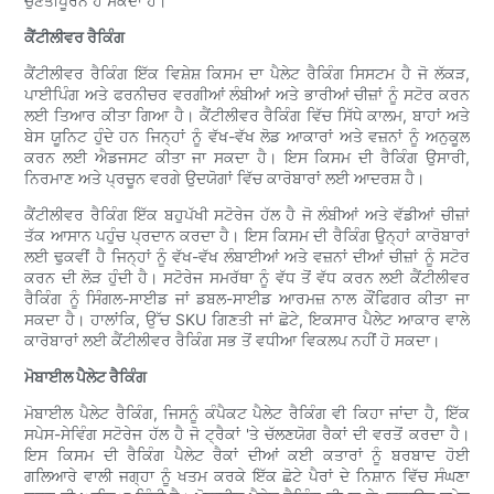
ਚੁਣੌਤੀਪੂਰਨ ਹੋ ਸਕਦਾ ਹੈ।
ਕੈਂਟੀਲੀਵਰ ਰੈਕਿੰਗ
ਕੈਂਟੀਲੀਵਰ ਰੈਕਿੰਗ ਇੱਕ ਵਿਸ਼ੇਸ਼ ਕਿਸਮ ਦਾ ਪੈਲੇਟ ਰੈਕਿੰਗ ਸਿਸਟਮ ਹੈ ਜੋ ਲੱਕੜ,
ਪਾਈਪਿੰਗ ਅਤੇ ਫਰਨੀਚਰ ਵਰਗੀਆਂ ਲੰਬੀਆਂ ਅਤੇ ਭਾਰੀਆਂ ਚੀਜ਼ਾਂ ਨੂੰ ਸਟੋਰ ਕਰਨ
ਲਈ ਤਿਆਰ ਕੀਤਾ ਗਿਆ ਹੈ। ਕੈਂਟੀਲੀਵਰ ਰੈਕਿੰਗ ਵਿੱਚ ਸਿੱਧੇ ਕਾਲਮ, ਬਾਹਾਂ ਅਤੇ
ਬੇਸ ਯੂਨਿਟ ਹੁੰਦੇ ਹਨ ਜਿਨ੍ਹਾਂ ਨੂੰ ਵੱਖ-ਵੱਖ ਲੋਡ ਆਕਾਰਾਂ ਅਤੇ ਵਜ਼ਨਾਂ ਨੂੰ ਅਨੁਕੂਲ
ਕਰਨ ਲਈ ਐਡਜਸਟ ਕੀਤਾ ਜਾ ਸਕਦਾ ਹੈ। ਇਸ ਕਿਸਮ ਦੀ ਰੈਕਿੰਗ ਉਸਾਰੀ,
ਨਿਰਮਾਣ ਅਤੇ ਪ੍ਰਚੂਨ ਵਰਗੇ ਉਦਯੋਗਾਂ ਵਿੱਚ ਕਾਰੋਬਾਰਾਂ ਲਈ ਆਦਰਸ਼ ਹੈ।
ਕੈਂਟੀਲੀਵਰ ਰੈਕਿੰਗ ਇੱਕ ਬਹੁਪੱਖੀ ਸਟੋਰੇਜ ਹੱਲ ਹੈ ਜੋ ਲੰਬੀਆਂ ਅਤੇ ਵੱਡੀਆਂ ਚੀਜ਼ਾਂ
ਤੱਕ ਆਸਾਨ ਪਹੁੰਚ ਪ੍ਰਦਾਨ ਕਰਦਾ ਹੈ। ਇਸ ਕਿਸਮ ਦੀ ਰੈਕਿੰਗ ਉਨ੍ਹਾਂ ਕਾਰੋਬਾਰਾਂ
ਲਈ ਢੁਕਵੀਂ ਹੈ ਜਿਨ੍ਹਾਂ ਨੂੰ ਵੱਖ-ਵੱਖ ਲੰਬਾਈਆਂ ਅਤੇ ਵਜ਼ਨਾਂ ਦੀਆਂ ਚੀਜ਼ਾਂ ਨੂੰ ਸਟੋਰ
ਕਰਨ ਦੀ ਲੋੜ ਹੁੰਦੀ ਹੈ। ਸਟੋਰੇਜ ਸਮਰੱਥਾ ਨੂੰ ਵੱਧ ਤੋਂ ਵੱਧ ਕਰਨ ਲਈ ਕੈਂਟੀਲੀਵਰ
ਰੈਕਿੰਗ ਨੂੰ ਸਿੰਗਲ-ਸਾਈਡ ਜਾਂ ਡਬਲ-ਸਾਈਡ ਆਰਮਜ਼ ਨਾਲ ਕੌਂਫਿਗਰ ਕੀਤਾ ਜਾ
ਸਕਦਾ ਹੈ। ਹਾਲਾਂਕਿ, ਉੱਚ SKU ਗਿਣਤੀ ਜਾਂ ਛੋਟੇ, ਇਕਸਾਰ ਪੈਲੇਟ ਆਕਾਰ ਵਾਲੇ
ਕਾਰੋਬਾਰਾਂ ਲਈ ਕੈਂਟੀਲੀਵਰ ਰੈਕਿੰਗ ਸਭ ਤੋਂ ਵਧੀਆ ਵਿਕਲਪ ਨਹੀਂ ਹੋ ਸਕਦਾ।
ਮੋਬਾਈਲ ਪੈਲੇਟ ਰੈਕਿੰਗ
ਮੋਬਾਈਲ ਪੈਲੇਟ ਰੈਕਿੰਗ, ਜਿਸਨੂੰ ਕੰਪੈਕਟ ਪੈਲੇਟ ਰੈਕਿੰਗ ਵੀ ਕਿਹਾ ਜਾਂਦਾ ਹੈ, ਇੱਕ
ਸਪੇਸ-ਸੇਵਿੰਗ ਸਟੋਰੇਜ ਹੱਲ ਹੈ ਜੋ ਟ੍ਰੈਕਾਂ 'ਤੇ ਚੱਲਣਯੋਗ ਰੈਕਾਂ ਦੀ ਵਰਤੋਂ ਕਰਦਾ ਹੈ।
ਇਸ ਕਿਸਮ ਦੀ ਰੈਕਿੰਗ ਪੈਲੇਟ ਰੈਕਾਂ ਦੀਆਂ ਕਈ ਕਤਾਰਾਂ ਨੂੰ ਬਰਬਾਦ ਹੋਈ
ਗਲਿਆਰੇ ਵਾਲੀ ਜਗ੍ਹਾ ਨੂੰ ਖਤਮ ਕਰਕੇ ਇੱਕ ਛੋਟੇ ਪੈਰਾਂ ਦੇ ਨਿਸ਼ਾਨ ਵਿੱਚ ਸੰਘਣਾ