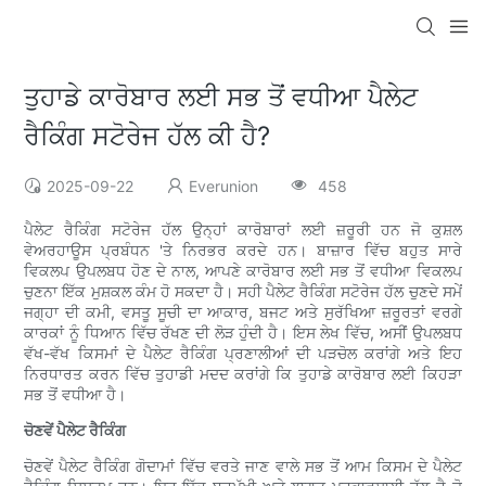
ਤੁਹਾਡੇ ਕਾਰੋਬਾਰ ਲਈ ਸਭ ਤੋਂ ਵਧੀਆ ਪੈਲੇਟ
ਰੈਕਿੰਗ ਸਟੋਰੇਜ ਹੱਲ ਕੀ ਹੈ?
2025-09-22
Everunion
458
ਪੈਲੇਟ ਰੈਕਿੰਗ ਸਟੋਰੇਜ ਹੱਲ ਉਨ੍ਹਾਂ ਕਾਰੋਬਾਰਾਂ ਲਈ ਜ਼ਰੂਰੀ ਹਨ ਜੋ ਕੁਸ਼ਲ
ਵੇਅਰਹਾਊਸ ਪ੍ਰਬੰਧਨ 'ਤੇ ਨਿਰਭਰ ਕਰਦੇ ਹਨ। ਬਾਜ਼ਾਰ ਵਿੱਚ ਬਹੁਤ ਸਾਰੇ
ਵਿਕਲਪ ਉਪਲਬਧ ਹੋਣ ਦੇ ਨਾਲ, ਆਪਣੇ ਕਾਰੋਬਾਰ ਲਈ ਸਭ ਤੋਂ ਵਧੀਆ ਵਿਕਲਪ
ਚੁਣਨਾ ਇੱਕ ਮੁਸ਼ਕਲ ਕੰਮ ਹੋ ਸਕਦਾ ਹੈ। ਸਹੀ ਪੈਲੇਟ ਰੈਕਿੰਗ ਸਟੋਰੇਜ ਹੱਲ ਚੁਣਦੇ ਸਮੇਂ
ਜਗ੍ਹਾ ਦੀ ਕਮੀ, ਵਸਤੂ ਸੂਚੀ ਦਾ ਆਕਾਰ, ਬਜਟ ਅਤੇ ਸੁਰੱਖਿਆ ਜ਼ਰੂਰਤਾਂ ਵਰਗੇ
ਕਾਰਕਾਂ ਨੂੰ ਧਿਆਨ ਵਿੱਚ ਰੱਖਣ ਦੀ ਲੋੜ ਹੁੰਦੀ ਹੈ। ਇਸ ਲੇਖ ਵਿੱਚ, ਅਸੀਂ ਉਪਲਬਧ
ਵੱਖ-ਵੱਖ ਕਿਸਮਾਂ ਦੇ ਪੈਲੇਟ ਰੈਕਿੰਗ ਪ੍ਰਣਾਲੀਆਂ ਦੀ ਪੜਚੋਲ ਕਰਾਂਗੇ ਅਤੇ ਇਹ
ਨਿਰਧਾਰਤ ਕਰਨ ਵਿੱਚ ਤੁਹਾਡੀ ਮਦਦ ਕਰਾਂਗੇ ਕਿ ਤੁਹਾਡੇ ਕਾਰੋਬਾਰ ਲਈ ਕਿਹੜਾ
ਸਭ ਤੋਂ ਵਧੀਆ ਹੈ।
ਚੋਣਵੇਂ ਪੈਲੇਟ ਰੈਕਿੰਗ
ਚੋਣਵੇਂ ਪੈਲੇਟ ਰੈਕਿੰਗ ਗੋਦਾਮਾਂ ਵਿੱਚ ਵਰਤੇ ਜਾਣ ਵਾਲੇ ਸਭ ਤੋਂ ਆਮ ਕਿਸਮ ਦੇ ਪੈਲੇਟ