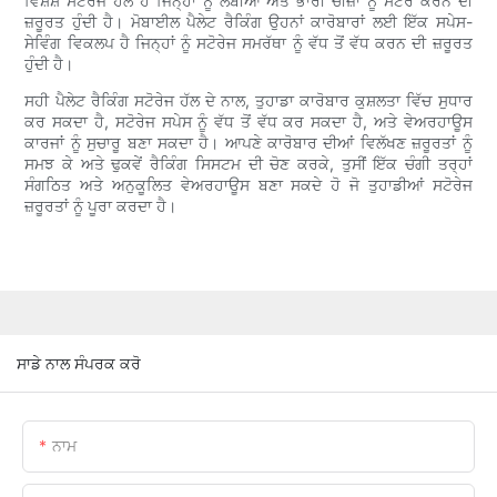
ਵਿਸ਼ੇਸ਼ ਸਟੋਰੇਜ ਹੱਲ ਹੈ ਜਿਨ੍ਹਾਂ ਨੂੰ ਲੰਬੀਆਂ ਅਤੇ ਭਾਰੀ ਚੀਜ਼ਾਂ ਨੂੰ ਸਟੋਰ ਕਰਨ ਦੀ
ਜ਼ਰੂਰਤ ਹੁੰਦੀ ਹੈ। ਮੋਬਾਈਲ ਪੈਲੇਟ ਰੈਕਿੰਗ ਉਹਨਾਂ ਕਾਰੋਬਾਰਾਂ ਲਈ ਇੱਕ ਸਪੇਸ-
ਸੇਵਿੰਗ ਵਿਕਲਪ ਹੈ ਜਿਨ੍ਹਾਂ ਨੂੰ ਸਟੋਰੇਜ ਸਮਰੱਥਾ ਨੂੰ ਵੱਧ ਤੋਂ ਵੱਧ ਕਰਨ ਦੀ ਜ਼ਰੂਰਤ
ਹੁੰਦੀ ਹੈ।
ਸਹੀ ਪੈਲੇਟ ਰੈਕਿੰਗ ਸਟੋਰੇਜ ਹੱਲ ਦੇ ਨਾਲ, ਤੁਹਾਡਾ ਕਾਰੋਬਾਰ ਕੁਸ਼ਲਤਾ ਵਿੱਚ ਸੁਧਾਰ
ਕਰ ਸਕਦਾ ਹੈ, ਸਟੋਰੇਜ ਸਪੇਸ ਨੂੰ ਵੱਧ ਤੋਂ ਵੱਧ ਕਰ ਸਕਦਾ ਹੈ, ਅਤੇ ਵੇਅਰਹਾਊਸ
ਕਾਰਜਾਂ ਨੂੰ ਸੁਚਾਰੂ ਬਣਾ ਸਕਦਾ ਹੈ। ਆਪਣੇ ਕਾਰੋਬਾਰ ਦੀਆਂ ਵਿਲੱਖਣ ਜ਼ਰੂਰਤਾਂ ਨੂੰ
ਸਮਝ ਕੇ ਅਤੇ ਢੁਕਵੇਂ ਰੈਕਿੰਗ ਸਿਸਟਮ ਦੀ ਚੋਣ ਕਰਕੇ, ਤੁਸੀਂ ਇੱਕ ਚੰਗੀ ਤਰ੍ਹਾਂ
ਸੰਗਠਿਤ ਅਤੇ ਅਨੁਕੂਲਿਤ ਵੇਅਰਹਾਊਸ ਬਣਾ ਸਕਦੇ ਹੋ ਜੋ ਤੁਹਾਡੀਆਂ ਸਟੋਰੇਜ
ਜ਼ਰੂਰਤਾਂ ਨੂੰ ਪੂਰਾ ਕਰਦਾ ਹੈ।
ਸਾਡੇ ਨਾਲ ਸੰਪਰਕ ਕਰੋ
ਨਾਮ