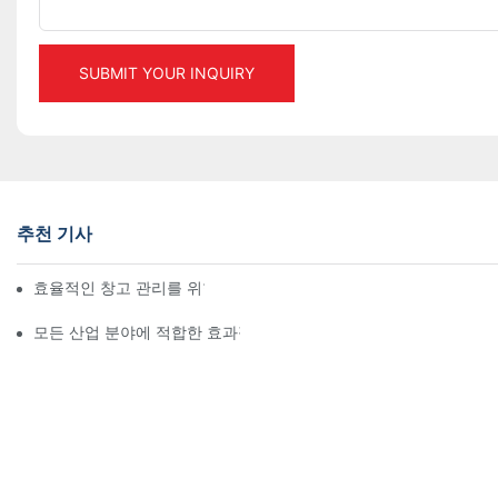
SUBMIT YOUR INQUIRY
추천 기사
효율적인 창고 관리를 위한 최고의 산업용 랙 솔루션
모든 산업 분야에 적합한 효과적인 스토리지 랙 솔루션 살펴보기