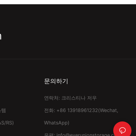
m
문의하기
연락처: 크리스티나 저우
스템
전화: +86 13918961232(Wechat,
S/RS)
WhatsApp)
우편:
info@everunionstorage.com