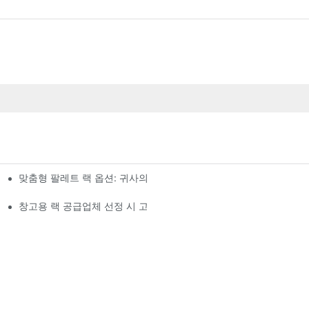
맞춤형 팔레트 랙 옵션: 귀사의 보관 요구 사항에 맞춘 솔루션
창고용 랙 공급업체 선정 시 고려 사항