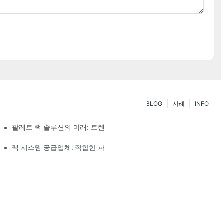
BLOG
사례
INFO
팔레트 랙 솔루션의 미래: 트렌드 및 혁신
랙 시스템 공급업체: 적합한 파트너를 선택하기 위한 핵심 요소