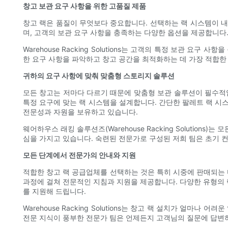
창고 보관 요구 사항을 위한 고품질 제품
창고 랙은 품질이 무엇보다 중요합니다. 선택하는 랙 시스템이 내
며, 고객의 보관 요구 사항을 충족하는 다양한 옵션을 제공합니다
Warehouse Racking Solutions는 고객의 특정 보관
한 요구 사항을 파악하고 창고 공간을 최적화하는 데 가장 적합한
귀하의 요구 사항에 맞춰 맞춤형 스토리지 솔루션
모든 창고는 저마다 다르기 때문에 맞춤형 보관 솔루션이 필수적입
특정 요구에 맞는 랙 시스템을 설계합니다. 간단한 팔레트 랙 시
전문성과 자원을 보유하고 있습니다.
웨어하우스 래킹 솔루션즈(Warehouse Racking Soluti
심을 가지고 있습니다. 숙련된 전문가로 구성된 저희 팀은 초기
모든 단계에서 전문가의 안내와 지원
적합한 창고 랙 공급업체를 선택하는 것은 특히 시중에 판매되는 
과정에 걸쳐 전문적인 지침과 지원을 제공합니다. 다양한 유형의 
를 지원해 드립니다.
Warehouse Racking Solutions는 창고 랙 설치가 
전문 지식이 풍부한 전문가 팀은 언제든지 고객님의 질문에 답변하