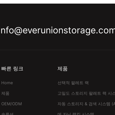
info@everunionstorage.co
빠른 링크
제품
Home
선택적 팔레트 랙
제품
고밀도 스토리지 팔레트 랙 시
OEM/ODM
자동 스토리지 & 검색 시스템 (A
솔루션
메 자닌 랙킹 시스템