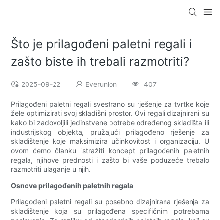
Što je prilagođeni paletni regali i
zašto biste ih trebali razmotriti?
2025-09-22
Everunion
407
Prilagođeni paletni regali svestrano su rješenje za tvrtke koje
žele optimizirati svoj skladišni prostor. Ovi regali dizajnirani su
kako bi zadovoljili jedinstvene potrebe određenog skladišta ili
industrijskog objekta, pružajući prilagođeno rješenje za
skladištenje koje maksimizira učinkovitost i organizaciju. U
ovom ćemo članku istražiti koncept prilagođenih paletnih
regala, njihove prednosti i zašto bi vaše poduzeće trebalo
razmotriti ulaganje u njih.
Osnove prilagođenih paletnih regala
Prilagođeni paletni regali su posebno dizajnirana rješenja za
skladištenje koja su prilagođena specifičnim potrebama