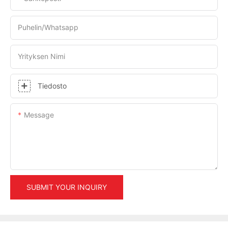
Puhelin/whatsapp
Yrityksen Nimi
Tiedosto
Message
SUBMIT YOUR INQUIRY