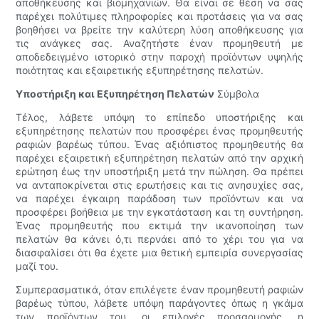
αποθήκευσης και βιομηχανιών. Θα είναι σε θέση να σας
παρέχει πολύτιμες πληροφορίες και προτάσεις για να σας
βοηθήσει να βρείτε την καλύτερη λύση αποθήκευσης για
τις ανάγκες σας. Αναζητήστε έναν προμηθευτή με
αποδεδειγμένο ιστορικό στην παροχή προϊόντων υψηλής
ποιότητας και εξαιρετικής εξυπηρέτησης πελατών.
Υποστήριξη και Εξυπηρέτηση Πελατών
Σύμβολα
Τέλος, λάβετε υπόψη το επίπεδο υποστήριξης και
εξυπηρέτησης πελατών που προσφέρει ένας προμηθευτής
ραφιών βαρέως τύπου. Ένας αξιόπιστος προμηθευτής θα
παρέχει εξαιρετική εξυπηρέτηση πελατών από την αρχική
ερώτηση έως την υποστήριξη μετά την πώληση. Θα πρέπει
να ανταποκρίνεται στις ερωτήσεις και τις ανησυχίες σας,
να παρέχει έγκαιρη παράδοση των προϊόντων και να
προσφέρει βοήθεια με την εγκατάσταση και τη συντήρηση.
Ένας προμηθευτής που εκτιμά την ικανοποίηση των
πελατών θα κάνει ό,τι περνάει από το χέρι του για να
διασφαλίσει ότι θα έχετε μια θετική εμπειρία συνεργασίας
μαζί του.
Συμπερασματικά, όταν επιλέγετε έναν προμηθευτή ραφιών
βαρέως τύπου, λάβετε υπόψη παράγοντες όπως η γκάμα
των προϊόντων του, οι επιλογές προσαρμογής, η