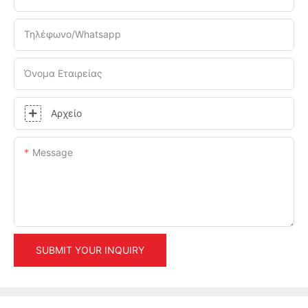
Τηλέφωνο/Whatsapp
Όνομα Εταιρείας
Αρχείο
Message
SUBMIT YOUR INQUIRY