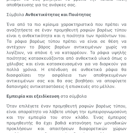
αποθήκευσης για τις ανάγκες σας.
Σύμβολα
Ανθεκτικότητας και Ποιότητας
Ένα από τα πιο κρίσιμα χαρακτηριστικά που πρέπει να
αναζητήσετε σε έναν προμηθευτή ραφιών βαρέως τύπου
είναι η ανθεκτικότητα και η ποιότητα των προϊόντων του.
Τα ράφια βαρέως τύπου πρέπει να είναι σε θέση να
αντέχουν το βάρος βαρέων αντικειμένων χωρίς να
λυγίζουν, να σπάνε ή να καταρρέουν. Τα ράφια υψηλής
ποιότητας κατασκευάζονται από ανθεκτικά υλικά όπως ο
χάλυβας και είναι κατασκευασμένα για να διαρκούν για
πολλά χρόνια. Η επένδυση σε ανθεκτικά ράφια θα
διασφαλίσει την ασφάλεια των αποθηκευμένων
αντικειμένων σας και θα σας βοηθήσει να αποφύγετε
δαπανηρές αντικαταστάσεις ή επισκευές στο μέλλον.
Εμπειρία και εξειδίκευση
στα σύμβολα
Όταν επιλέγετε έναν προμηθευτή ραφιών βαρέως τύπου,
είναι απαραίτητο να λάβετε υπόψη την εμπειρογνωμοσύνη
και την εμπειρία του στον κλάδο. Ένας έμπειρος
προμηθευτής θα έχει βαθιά κατανόηση των μοναδικών
προκλήσεων και απαιτήσεων διαφορετικών χώρων